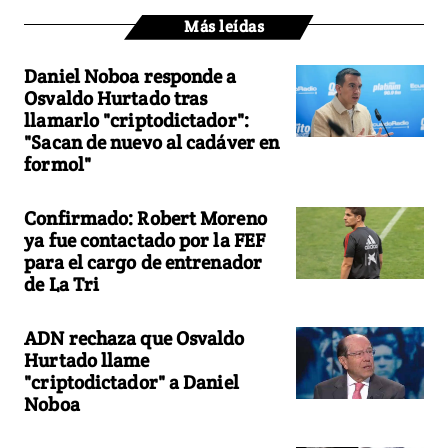
Más leídas
Daniel Noboa responde a
Osvaldo Hurtado tras
llamarlo "criptodictador":
"Sacan de nuevo al cadáver en
formol"
Confirmado: Robert Moreno
ya fue contactado por la FEF
para el cargo de entrenador
de La Tri
ADN rechaza que Osvaldo
Hurtado llame
"criptodictador" a Daniel
Noboa