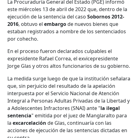
La Procuraduría General del Estado (PGE) informó
este miércoles 13 de abril de 2022 que, dentro de la
ejecución de la sentencia del caso
Sobornos 2012-
2016
, obtuvo el
embargo
de nuevos bienes que
estaban registrados a nombre de los sentenciados
por cohecho.
En el proceso fueron declarados culpables el
expresidente Rafael Correa, el exvicepresidente
Jorge Glas y otros altos funcionarios de su gobierno.
La medida surge luego de que la institución señalara
que, sin perjuicio del resultado de la apelación
interpuesta por el Servicio Nacional de Atención
Integral a Personas Adultas Privadas de la Libertad y
a Adolescentes Infractores (SNAI) ante "
la ilegal
sentencia
" emitida por el juez de Manglaralto para
la
excarcelación
de Glas, continuaría con las
acciones de ejecución de las sentencias dictadas en
su contra.