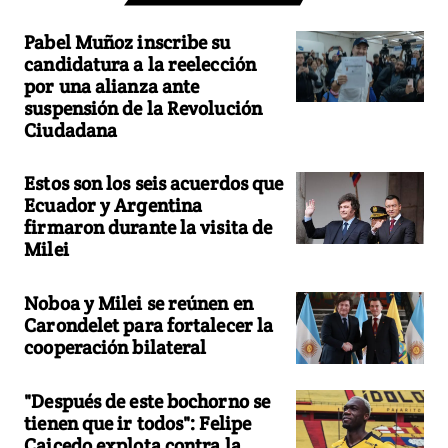
Pabel Muñoz inscribe su
candidatura a la reelección
por una alianza ante
suspensión de la Revolución
Ciudadana
Estos son los seis acuerdos que
Ecuador y Argentina
firmaron durante la visita de
Milei
Noboa y Milei se reúnen en
Carondelet para fortalecer la
cooperación bilateral
"Después de este bochorno se
tienen que ir todos": Felipe
Caicedo explota contra la