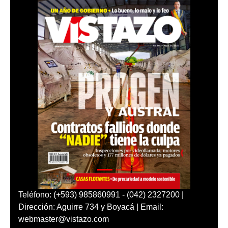
Teléfono: (+593) 985860991 - (042) 2327200 |
Dirección: Aguirre 734 y Boyacá | Email:
webmaster@vistazo.com