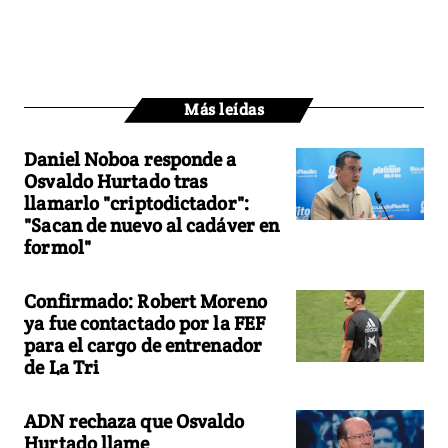
Más leídas
Daniel Noboa responde a
Osvaldo Hurtado tras
llamarlo "criptodictador":
"Sacan de nuevo al cadáver en
formol"
Confirmado: Robert Moreno
ya fue contactado por la FEF
para el cargo de entrenador
de La Tri
ADN rechaza que Osvaldo
Hurtado llame