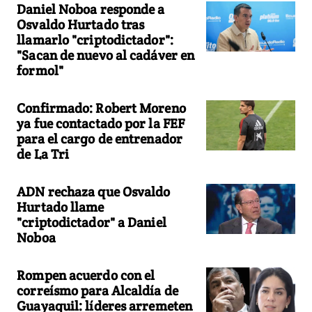
Daniel Noboa responde a
Osvaldo Hurtado tras
llamarlo "criptodictador":
"Sacan de nuevo al cadáver en
formol"
Confirmado: Robert Moreno
ya fue contactado por la FEF
para el cargo de entrenador
de La Tri
ADN rechaza que Osvaldo
Hurtado llame
"criptodictador" a Daniel
Noboa
Rompen acuerdo con el
correísmo para Alcaldía de
Guayaquil: líderes arremeten