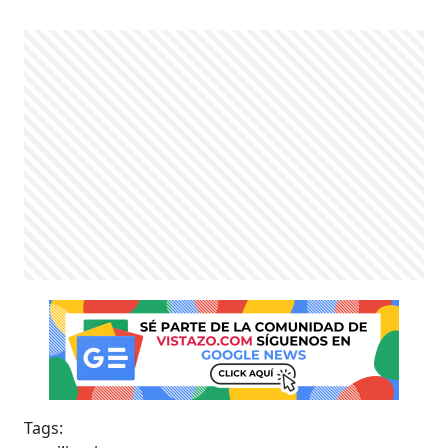
Tags: