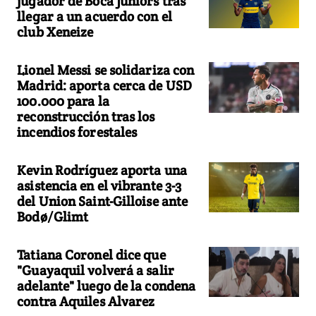
jugador de Boca Juniors tras
llegar a un acuerdo con el
club Xeneize
Lionel Messi se solidariza con
Madrid: aporta cerca de USD
100.000 para la
reconstrucción tras los
incendios forestales
Kevin Rodríguez aporta una
asistencia en el vibrante 3-3
del Union Saint-Gilloise ante
Bodø/Glimt
Tatiana Coronel dice que
"Guayaquil volverá a salir
adelante" luego de la condena
contra Aquiles Alvarez