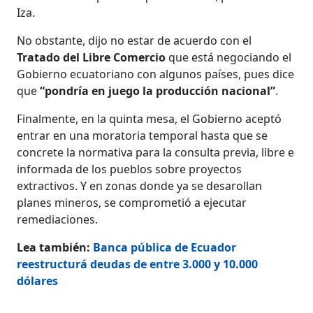
Iza.
No obstante, dijo no estar de acuerdo con el
Tratado del Libre Comercio
que está negociando el
Gobierno ecuatoriano con algunos países, pues dice
que
“pondría en juego la producción nacional”
.
Finalmente, en la quinta mesa, el Gobierno aceptó
entrar en una moratoria temporal hasta que se
concrete la normativa para la consulta previa, libre e
informada de los pueblos sobre proyectos
extractivos. Y en zonas donde ya se desarollan
planes mineros, se comprometió a ejecutar
remediaciones.
Lea también:
Banca pública de Ecuador
reestructurá deudas de entre 3.000 y 10.000
dólares