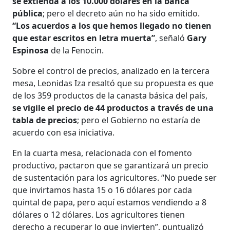
se extienda a los 10.000 dólares en la banca
pública
; pero el decreto aún no ha sido emitido.
“Los acuerdos a los que hemos llegado no tienen
que estar escritos en letra muerta”
, señaló
Gary
Espinosa
de la Fenocin.
Sobre el control de precios, analizado en la tercera
mesa, Leonidas Iza resaltó que su propuesta es que
de los 359 productos de la canasta básica del país,
se vigile el precio de 44 productos a través de una
tabla de precios
; pero el Gobierno no estaría de
acuerdo con esa iniciativa.
En la cuarta mesa, relacionada con el fomento
productivo, pactaron que se garantizará un precio
de sustentación para los agricultores. “No puede ser
que invirtamos hasta 15 o 16 dólares por cada
quintal de papa, pero aquí estamos vendiendo a 8
dólares o 12 dólares. Los agricultores tienen
derecho a recuperar lo que invierten”, puntualizó