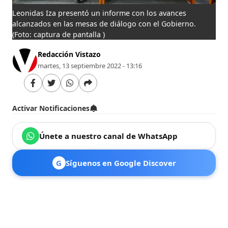
Leonidas Iza presentó un informe con los avances
alcanzados en las mesas de diálogo con el Gobierno.
(Foto: captura de pantalla )
Redacción Vistazo
martes, 13 septiembre 2022 - 13:16
Activar Notificaciones
Únete a nuestro canal de WhatsApp
G
Síguenos en Google Discover