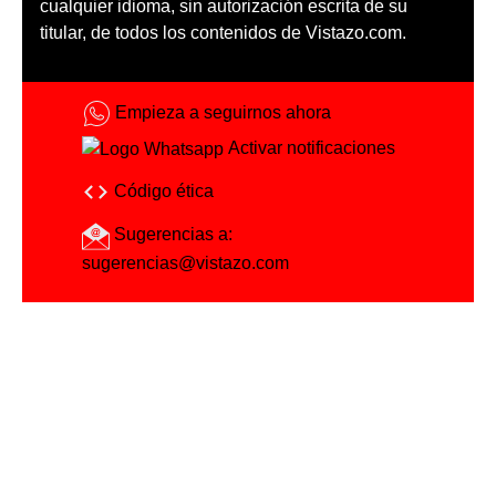
cualquier idioma, sin autorización escrita de su
titular, de todos los contenidos de Vistazo.com.
Empieza a seguirnos ahora
Activar notificaciones
Código ética
Sugerencias a:
sugerencias@vistazo.com