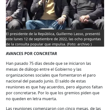
El presidente de la República, Guillermo Lasso, presentó
este lunes 12 de septiembre de 2022, las ocho preguntas
de la consulta popular que impulsa.
(Foto: archivo )
AVANCES POR CONCRETAR
Han pasado 75 días desde que se iniciaron las
mesas de diálogo entre el Gobierno y las
organizaciones sociales que fomentaron el paro
nacional del pasado junio. El saldo de estas
reuniones es que hay acuerdos, pero algunos faltan
por concretarse. Por lo que los gremios piden que
no queden en letra muerta.
Las reuniones comenzaron con cinco mesas, de las