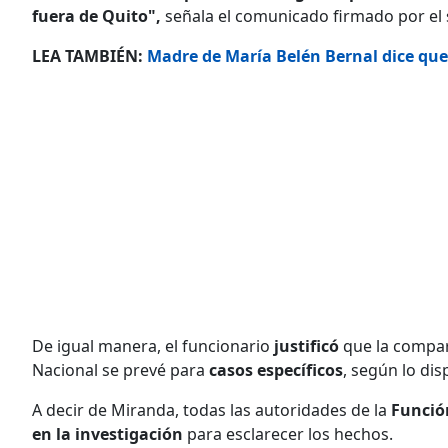
fuera de Quito",
señala el comunicado firmado por el s
LEA TAMBIÉN:
Madre de María Belén Bernal dice que 
De igual manera, el funcionario
justificó
que la compar
Nacional se prevé para
casos específicos
, según lo dis
A decir de Miranda, todas las autoridades de la
Función
en la investigación
para esclarecer los hechos.