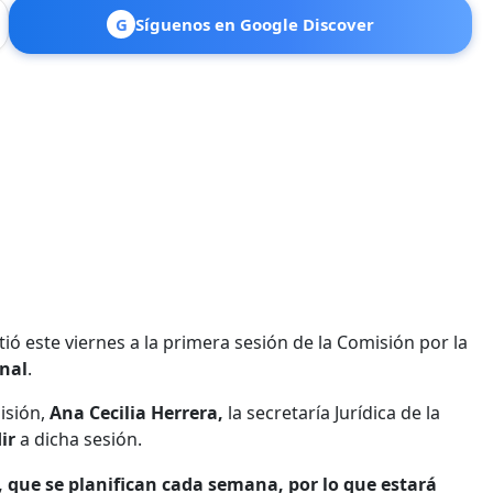
G
Síguenos en Google Discover
stió este viernes a la primera sesión de la Comisión por la
nal
.
misión,
Ana Cecilia Herrera,
la secretaría Jurídica de la
ir
a dicha sesión.
que se planifican cada semana, por lo que estará