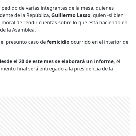
l pedido de varias integrantes de la mesa, quienes
idente de la República,
Guillermo Lasso
, quien -si bien
ión moral de rendir cuentas sobre lo que está haciendo en
 de la Asamblea.
 el presunto caso de
femicidio
ocurrido en el interior de
 desde el 20 de este mes se elaborará un informe,
el
umento final será entregado a la presidencia de la