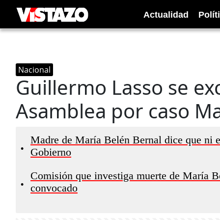
Actualidad
Polít
Nacional
Guillermo Lasso se exc
Asamblea por caso Ma
Madre de María Belén Bernal dice que ni el
•
Gobierno
Comisión que investiga muerte de María B
•
convocado