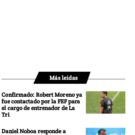
Más leídas
Confirmado: Robert Moreno ya
fue contactado por la FEF para
el cargo de entrenador de La
Tri
Daniel Noboa responde a