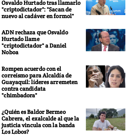
Osvaldo Hurtado tras llamarlo
"criptodictador": "Sacan de
nuevo al cadáver en formol"
ADN rechaza que Osvaldo
Hurtado llame
"criptodictador" a Daniel
Noboa
Rompen acuerdo con el
correísmo para Alcaldía de
Guayaquil: líderes arremeten
contra candidata
"chimbadora"
¿Quién es Baldor Bermeo
Cabrera, el exalcalde al que la
justicia vincula con la banda
Los Lobos?