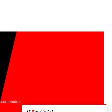
os contenidos