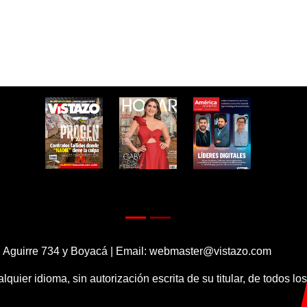
 Aguirre 734 y Boyacá | Email:
webmaster@vistazo.com
alquier idioma, sin autorización escrita de su titular, de todos l