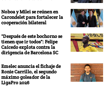
Noboa y Milei se reúnen en
Carondelet para fortalecer la
cooperación bilateral
"Después de este bochorno se
tienen que ir todos": Felipe
Caicedo explota contra la
dirigencia de Barcelona SC
Emelec anuncia el fichaje de
Ronie Carrillo, el segundo
máximo goleador de la
LigaPro 2026