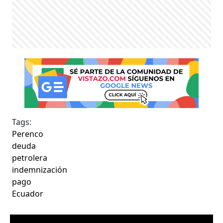
Tags:
Perenco
deuda
petrolera
indemnización
pago
Ecuador