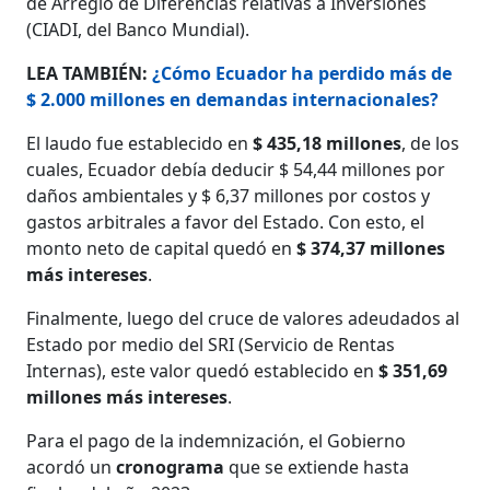
de Arreglo de Diferencias relativas a Inversiones
(CIADI, del Banco Mundial).
LEA TAMBIÉN:
¿Cómo Ecuador ha perdido más de
$ 2.000 millones en demandas internacionales?
El laudo fue establecido en
$ 435,18 millones
, de los
cuales, Ecuador debía deducir $ 54,44 millones por
daños ambientales y $ 6,37 millones por costos y
gastos arbitrales a favor del Estado. Con esto, el
monto neto de capital quedó en
$ 374,37 millones
más intereses
.
Finalmente, luego del cruce de valores adeudados al
Estado por medio del SRI (Servicio de Rentas
Internas), este valor quedó establecido en
$ 351,69
millones más intereses
.
Para el pago de la indemnización, el Gobierno
acordó un
cronograma
que se extiende hasta