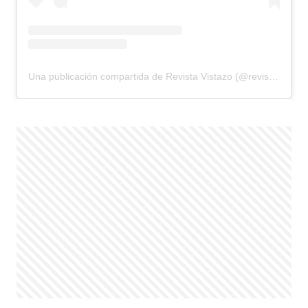
Una publicación compartida de Revista Vistazo (@revistavistazo.ec)