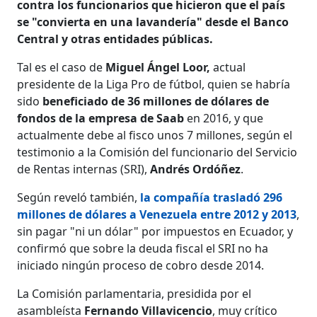
contra los funcionarios que hicieron que el país
se "convierta en una lavandería" desde el Banco
Central y otras entidades públicas.
Tal es el caso de
Miguel Ángel Loor,
actual
presidente de la Liga Pro de fútbol, quien se habría
sido
beneficiado de 36 millones de dólares de
fondos de la empresa de Saab
en 2016, y que
actualmente debe al fisco unos 7 millones, según el
testimonio a la Comisión del funcionario del Servicio
de Rentas internas (SRI),
Andrés Ordóñez
.
Según reveló también,
la compañía trasladó 296
millones de dólares a Venezuela entre 2012 y 2013
,
sin pagar "ni un dólar" por impuestos en Ecuador, y
confirmó que sobre la deuda fiscal el SRI no ha
iniciado ningún proceso de cobro desde 2014.
La Comisión parlamentaria, presidida por el
asambleísta
Fernando Villavicencio
, muy crítico