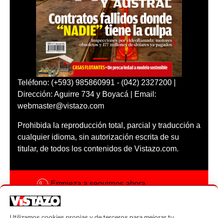
Teléfono: (+593) 985860991 - (042) 2327200 |
Dirección: Aguirre 734 y Boyacá | Email:
webmaster@vistazo.com
Prohibida la reproducción total, parcial y traducción a
cualquier idioma, sin autorización escrita de su
titular, de todos los contenidos de Vistazo.com.
Empieza a seguirnos ahora
Activar notificaciones
Utilizamos cookies propias y de terceros para mejorar tu