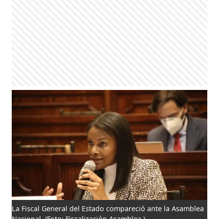
La Fiscal General del Estado compareció ante la Asamblea
Nacional.
(Foto: Fiscalización Asamblea )