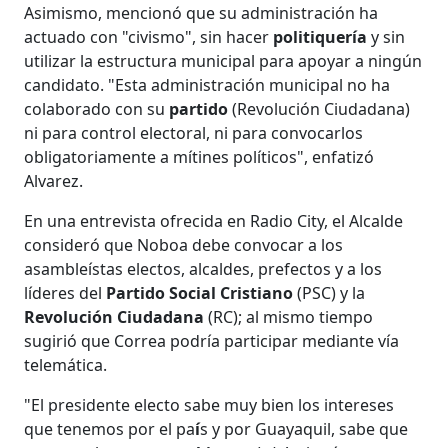
Asimismo, mencionó que su administración ha
actuado con "civismo", sin hacer
politiquería
y sin
utilizar la estructura municipal para apoyar a ningún
candidato. "Esta administración municipal no ha
colaborado con su
partido
(Revolución Ciudadana)
ni para control electoral, ni para convocarlos
obligatoriamente a mítines políticos", enfatizó
Alvarez.
En una entrevista ofrecida en Radio City, el Alcalde
consideró que Noboa debe convocar a los
asambleístas electos, alcaldes, prefectos y a los
líderes del
Partido Social Cristiano
(PSC) y la
Revolución Ciudadana
(RC); al mismo tiempo
sugirió que Correa podría participar mediante vía
telemática.
"El presidente electo sabe muy bien los intereses
que tenemos por el pa
í
s y por Guayaquil, sabe que