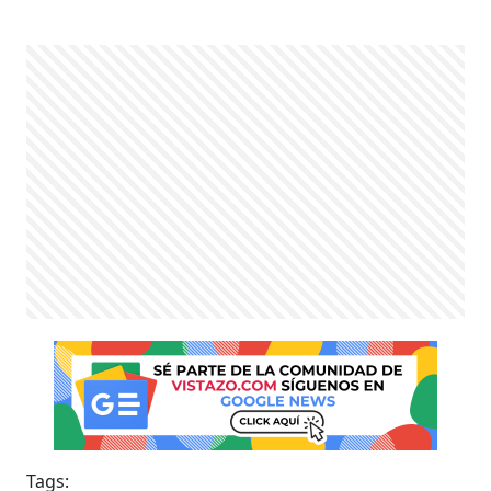
Tags: