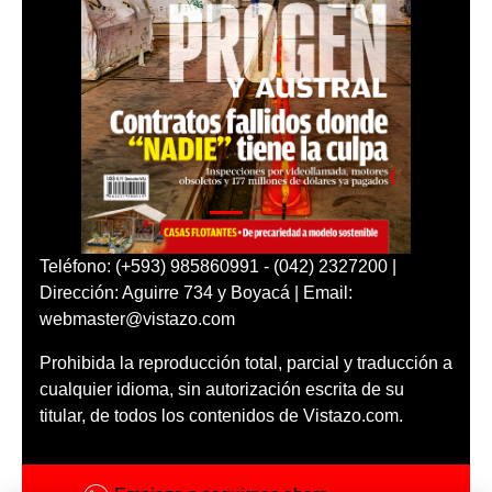
Teléfono: (+593) 985860991 - (042) 2327200 |
Dirección: Aguirre 734 y Boyacá | Email:
webmaster@vistazo.com
Prohibida la reproducción total, parcial y traducción a
cualquier idioma, sin autorización escrita de su
titular, de todos los contenidos de Vistazo.com.