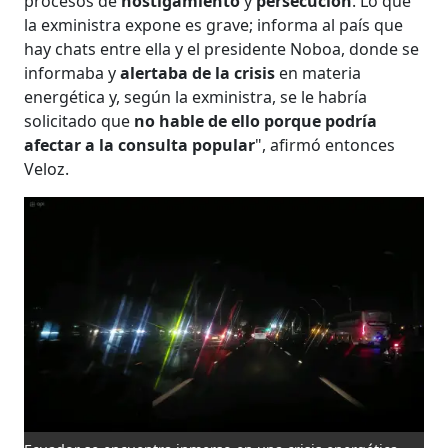
procesos de
hostigamiento
y
persecución
. Lo que
la exministra expone es grave; informa al país que
hay chats entre ella y el presidente Noboa, donde se
informaba y
alertaba de la crisis
en materia
energética y, según la exministra, se le habría
solicitado que
no hable de ello porque podría
afectar a la consulta popular
", afirmó entonces
Veloz.