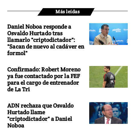
Más leídas
Daniel Noboa responde a
Osvaldo Hurtado tras
llamarlo "criptodictador":
"Sacan de nuevo al cadáver en
formol"
Confirmado: Robert Moreno
ya fue contactado por la FEF
para el cargo de entrenador
de La Tri
ADN rechaza que Osvaldo
Hurtado llame
"criptodictador" a Daniel
Noboa