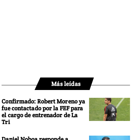
Más leídas
Confirmado: Robert Moreno ya
fue contactado por la FEF para
el cargo de entrenador de La
Tri
Daniel Noboa responde a