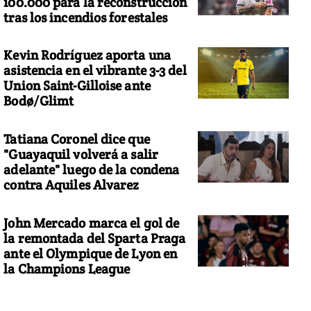
100.000 para la reconstrucción
tras los incendios forestales
Kevin Rodríguez aporta una
asistencia en el vibrante 3-3 del
Union Saint-Gilloise ante
Bodø/Glimt
Tatiana Coronel dice que
"Guayaquil volverá a salir
adelante" luego de la condena
contra Aquiles Alvarez
John Mercado marca el gol de
la remontada del Sparta Praga
ante el Olympique de Lyon en
la Champions League