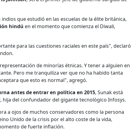
 indios que estudió en las escuelas de la élite británica,
gión hindú
en el momento que comienza el Diwali,
nte para las cuestiones raciales en este país", declaró
ondon.
epresentación de minorías étnicas. Y tener a alguien en
ante. Pero me tranquiliza ver que no ha habido tanta
 aceptara que esto es normal", agregó.
na antes de entrar en política en 2015
, Sunak está
y
, hija del confundador del gigante tecnológico Infosys.
hora a ojos de muchos conservadores como la persona
no Unido de la crisis por el alto coste de la vida,
momento de fuerte inflación.