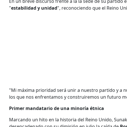
En un breve discurso frente a la la sede de su partido 
"
estabilidad y unidad
", reconociendo que el Reino Un
"Mi máxima prioridad será unir a nuestro partido y a n
los que nos enfrentamos y construiremos un futuro m
Primer mandatario de una minoría étnica
Marcando un hito en la historia del Reino Unido, Suna
desencadenado con su dimisión en julio la caída de
Bo