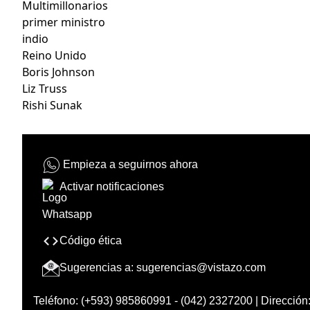
Multimillonarios
primer ministro
indio
Reino Unido
Boris Johnson
Liz Truss
Rishi Sunak
Empieza a seguirnos ahora
Activar notificaciones
Código ética
Sugerencias a:
sugerencias@vistazo.com
Teléfono: (+593) 985860991 - (042) 2327200 | Dirección: