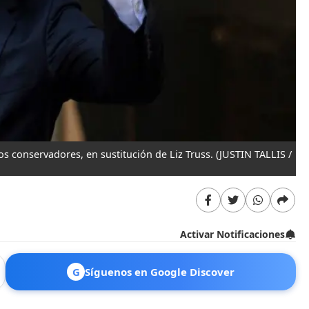
os conservadores, en sustitución de Liz Truss.
(JUSTIN TALLIS /
Activar Notificaciones
G
Síguenos en Google Discover