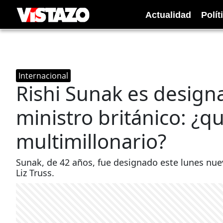
Actualidad
Polít
Internacional
Rishi Sunak es desig
ministro británico: ¿q
multimillonario?
Sunak, de 42 años, fue designado este lunes nuev
Liz Truss.