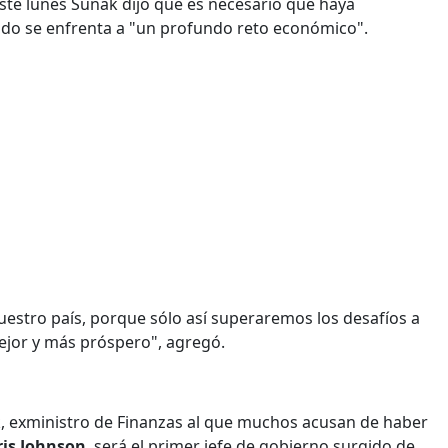
este lunes Sunak dijo que es necesario que haya
ido se enfrenta a "un profundo reto económico".
uestro país, porque sólo así superaremos los desafíos a
ejor y más próspero", agregó.
k, exministro de Finanzas al que muchos acusan de haber
ris Johnson
, será el primer jefe de gobierno surgido de