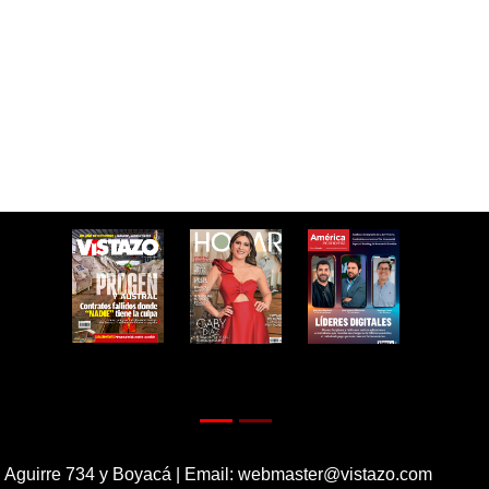
 Aguirre 734 y Boyacá | Email:
webmaster@vistazo.com