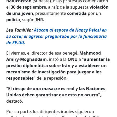
Baluchistán
(sudeste). Esas protestas comenzaron
el
30 de septiembre
, a raíz de la supuesta
violación
de una joven
, presuntamente
cometida
por un
policía
, según
IHR.
Lea También:
Atacan al esposo de Nancy Pelosi en
su casa; el agresor preguntaba por la funcionaria
de EE.UU.
El viernes, el director de esa oenegé,
Mahmood
Amiry-Moghaddam
, instó a la
ONU
a "
aumentar la
presión diplomática sobre Irán y a establecer un
mecanismo de investigación para juzgar a los
responsables
" de la represión.
"
El riesgo de una masacre es real y las Naciones
Unidas deben garantizar que esto no ocurra
",
destacó.
Por su parte, los dirigentes iraníes siguieron