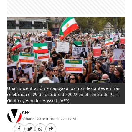
Una concentración en apoyo a los manifestantes en Irán
celebrada el 29 de octubre de 2022 en el centro de París
Geoffroy Van der Hasselt.
(AFP)
AFP
sábado, 29 octubre 2022 - 12:51