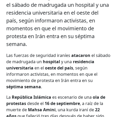
el sábado de madrugada un hospital y una
residencia universitaria en el oeste del
país, según informaron activistas, en
momentos en que el movimiento de
protesta en Irán entra en su séptima
semana.
Las fuerzas de seguridad iraníes
atacaron
el sábado
de madrugada un
hospital
y una
residencia
universitaria
en el
oeste del país
, según
informaron activistas, en momentos en que el
movimiento de protesta en Irán entra en su
séptima semana
.
La
República Islámica
es escenario de una
ola de
protestas
desde el
16 de septiembre
, a raíz de la
muerte de
Mahsa Amini
, una kurda iraní de
22
años
que falleció tres días después de haber sido