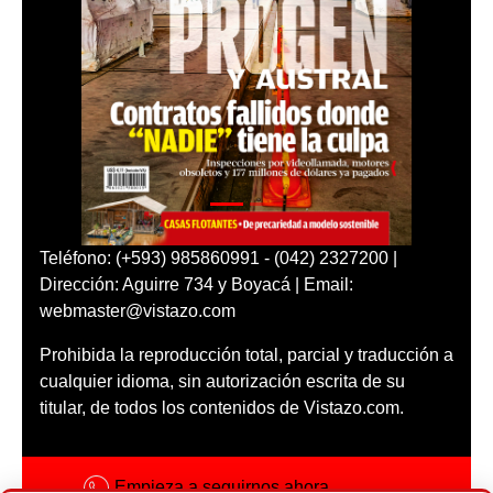
Teléfono: (+593) 985860991 - (042) 2327200 |
Dirección: Aguirre 734 y Boyacá | Email:
webmaster@vistazo.com
Prohibida la reproducción total, parcial y traducción a
cualquier idioma, sin autorización escrita de su
titular, de todos los contenidos de Vistazo.com.
Empieza a seguirnos ahora