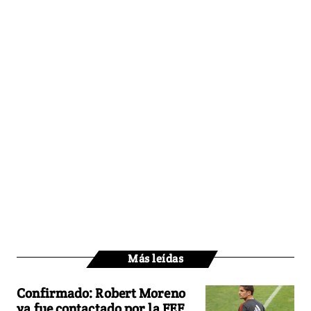
Más leídas
Confirmado: Robert Moreno
ya fue contactado por la FEF