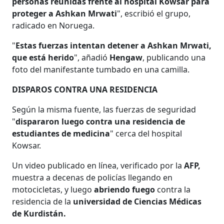
personas reunidas frente al hospital Kowsar para
proteger a Ashkan Mrwati
", escribió el grupo,
radicado en Noruega.
"
Estas fuerzas intentan detener a Ashkan Mrwati,
que está herido
", añadió
Hengaw
, publicando una
foto del manifestante tumbado en una camilla.
DISPAROS CONTRA UNA RESIDENCIA
Según la misma fuente, las fuerzas de seguridad
"
dispararon luego contra una residencia de
estudiantes de medicina
" cerca del hospital
Kowsar.
Un video publicado en línea, verificado por la
AFP,
muestra a decenas de policías llegando en
motocicletas, y luego
abriendo fuego
contra la
residencia de la
universidad de Ciencias Médicas
de Kurdistán.