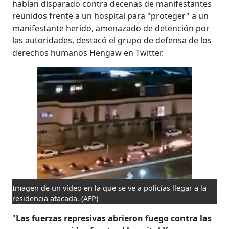
habían disparado contra decenas de manifestantes
reunidos frente a un hospital para "proteger" a un
manifestante herido, amenazado de detención por
las autoridades, destacó el grupo de defensa de los
derechos humanos Hengaw en Twitter.
Imagen de un vídeo en la que se ve a policías llegar a la
residencia atacada.
(AFP)
"
Las fuerzas represivas abrieron fuego contra las