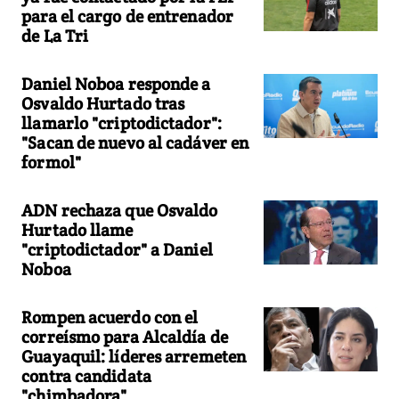
para el cargo de entrenador
de La Tri
Daniel Noboa responde a
Osvaldo Hurtado tras
llamarlo "criptodictador":
"Sacan de nuevo al cadáver en
formol"
ADN rechaza que Osvaldo
Hurtado llame
"criptodictador" a Daniel
Noboa
Rompen acuerdo con el
correísmo para Alcaldía de
Guayaquil: líderes arremeten
contra candidata
"chimbadora"