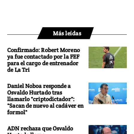
Más leídas
Confirmado: Robert Moreno
ya fue contactado por la FEF
para el cargo de entrenador
de La Tri
Daniel Noboa responde a
Osvaldo Hurtado tras
llamarlo "criptodictador":
"Sacan de nuevo al cadáver en
formol"
ADN rechaza que Osvaldo