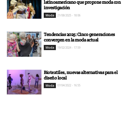
latinoamericano que propone moda con
investigación
Moda
21/08/2025 - 18:06
Tendencias 2025: Cinco generaciones
convergen en la moda actual
Moda
19/02/2024 - 17:59
Biotextiles, nuevas alternativas para el
diseño local
Moda
07/04/2022 - 16:55