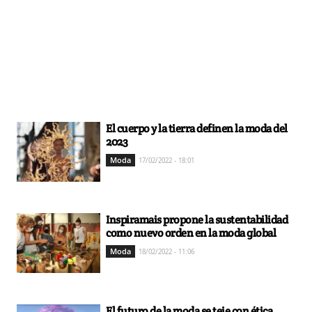
El cuerpo y la tierra definen la moda del
2023
Moda
17/02/2022 - 18:01
Inspiramais propone la sustentabilidad
como nuevo orden en la moda global
Moda
18/02/2022 - 11:06
El futuro de la moda se teje con ética