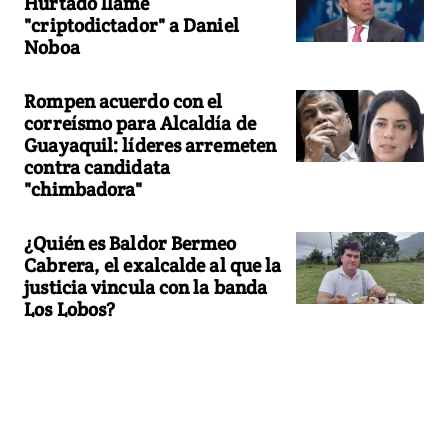
Hurtado llame
"criptodictador" a Daniel
Noboa
Rompen acuerdo con el
correísmo para Alcaldía de
Guayaquil: líderes arremeten
contra candidata
"chimbadora"
¿Quién es Baldor Bermeo
Cabrera, el exalcalde al que la
justicia vincula con la banda
Los Lobos?