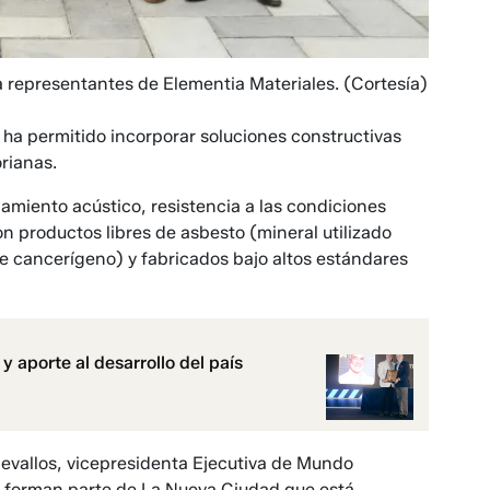
 representantes de Elementia Materiales.
(Cortesía)
 ha permitido incorporar soluciones constructivas
rianas.
lamiento acústico, resistencia a las condiciones
on productos libres de asbesto (mineral utilizado
 cancerígeno) y fabricados bajo altos estándares
 aporte al desarrollo del país
Cevallos, vicepresidenta Ejecutiva de Mundo
e forman parte de La Nueva Ciudad que está