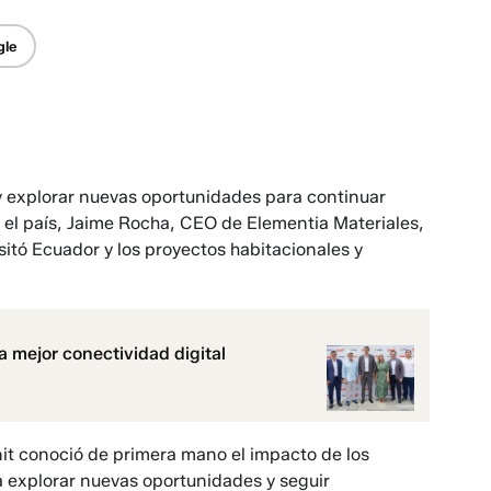
gle
 y explorar nuevas oportunidades para continuar
n
el país,
Jaime Rocha, CEO de Elementia Materiales,
itó Ecuador y los proyectos habitacionales y
a mejor conectividad digital
nit conoció de primera mano el impacto de los
explorar nuevas oportunidades y seguir