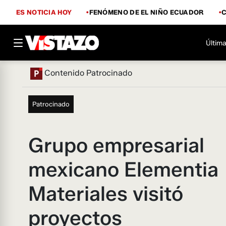
ES NOTICIA HOY
FENÓMENO DE EL NIÑO ECUADOR
Última
Contenido Patrocinado
Patrocinado
Grupo empresarial
mexicano Elementia
Materiales visitó
proyectos