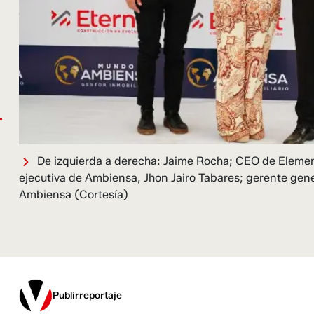
De izquierda a derecha: Jaime Rocha; CEO de Elemen
ejecutiva de Ambiensa, Jhon Jairo Tabares; gerente gen
Ambiensa
(Cortesía)
Publirreportaje