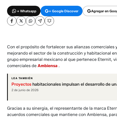
+ Whatsapp
+ Google Discover
Agregar en Goo
Con el propósito de fortalecer sus alianzas comerciales
mejorando el sector de la construcción y habitacional e
grupo empresarial mexicano al que pertenece Eternit, vis
comerciales de
Ambiensa
.
LEA TAMBIÉN
Proyectos
habitacionales impulsan el desarrollo de un
2 de junio de 2026
Gracias a su sinergia, el representante de la marca Eter
acuerdos comerciales que mantiene con Ambiensa, para 