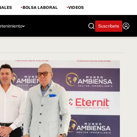
NALES
BOLSA LABORAL
VIDEOS
etenimiento
Suscríbete