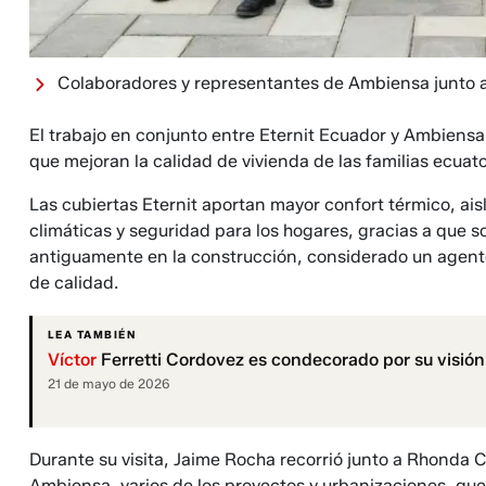
Colaboradores y representantes de Ambiensa junto a
El trabajo en conjunto entre Eternit Ecuador y Ambiensa
que mejoran la calidad de vivienda de las familias ecuato
Las cubiertas Eternit aportan mayor confort térmico, ais
climáticas y seguridad para los hogares, gracias a que s
antiguamente en la construcción, considerado un agente
de calidad.
LEA TAMBIÉN
Víctor
Ferretti Cordovez es condecorado por su visión y
21 de mayo de 2026
Durante su visita, Jaime Rocha recorrió junto a Rhonda 
Ambiensa, varios de los proyectos y urbanizaciones, qu