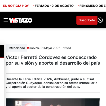
ES NOTICIA HOY
FERIADO 10 DE AGOSTO
FENÓMENO DE E
Suscríbete
Jueves, 21 Mayo 2026 - 16:33
Patrocinado
Víctor Ferretti Cordovez es condecorado
por su visión y aporte al desarrollo del país
Durante la Feria Edifica 2026, Ambiensa, junto a su filial
Corporación Guayaquil, consolidaron su oferta inmobiliaria
y el aporte al sector de la construcción del país.