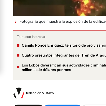
Fotografía que muestra la explosión de la edificac
Te puede interesar:
Camilo Ponce Enríquez: territorio de oro y san
Cuatro presuntos integrantes del Tren de Arag
Los Lobos diversifican sus actividades criminal
millones de dólares por mes
Redacción Vistazo