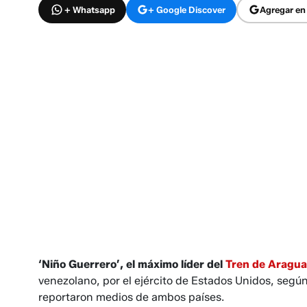
+ Whatsapp
+ Google Discover
Agregar en
‘Niño Guerrero’, el máximo líder del
Tren de Aragua
venezolano, por el ejército de Estados Unidos, segú
reportaron medios de ambos países.