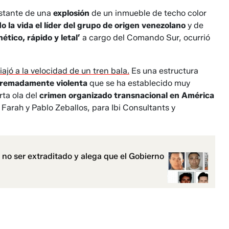
nstante de una
explosión
de un inmueble de techo color
o la vida el líder del grupo de origen venezolano
y de
nético, rápido y letal’
a cargo del Comando Sur, ocurrió
ajó a la velocidad de un tren bala.
Es una estructura
xtremadamente violenta
que se ha establecido muy
rta ola del
crimen organizado transnacional en América
Farah y Pablo Zeballos, para Ibi Consultants y
 no ser extraditado y alega que el Gobierno