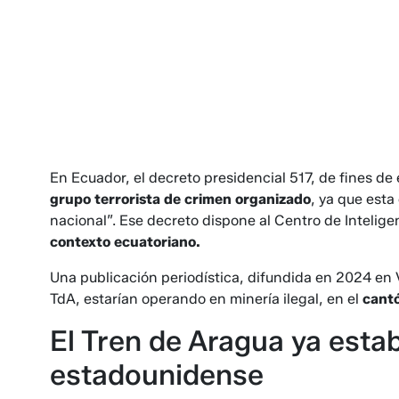
En Ecuador, el decreto presidencial 517, de fines d
grupo terrorista de crimen organizado
, ya que esta
nacional”. Ese decreto dispone al Centro de Intelige
contexto ecuatoriano.
Una publicación periodística, difundida en 2024 en
TdA, estarían operando en minería ilegal, en el
cant
El Tren de Aragua ya estab
estadounidense