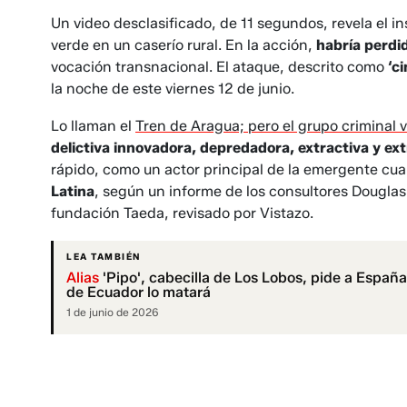
Un video desclasificado, de 11 segundos, revela el i
verde en un caserío rural. En la acción,
habría perdid
vocación transnacional. El ataque, descrito como
‘ci
la noche de este viernes 12 de junio.
Lo llaman el
Tren de Aragua; pero el grupo criminal vi
delictiva innovadora, depredadora, extractiva y e
rápido, como un actor principal de la emergente cua
Latina
, según un informe de los consultores Douglas 
fundación Taeda, revisado por Vistazo.
LEA TAMBIÉN
Alias
'Pipo', cabecilla de Los Lobos, pide a España
de Ecuador lo matará
1 de junio de 2026