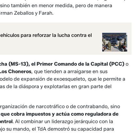
ia sino también en menor medida, pero de manera
firman Zeballos y Farah.
ículos para reforzar la lucha contra el
cha (MS-13), el Primer Comando de la Capital (PCC)
o
 Los Choneros
, que tienden a arraigarse en sus
odelo de expansión de exoesqueleto, que le permite a
 de la diáspora y explotarlas en gran parte del
rganización de narcotráfico o de contrabando, sino
al que cobra impuestos y actúa como reguladora de
ontrol
. Al combinar un liderazgo jerárquico con la
bajo su mando, el TdA demostró su capacidad para