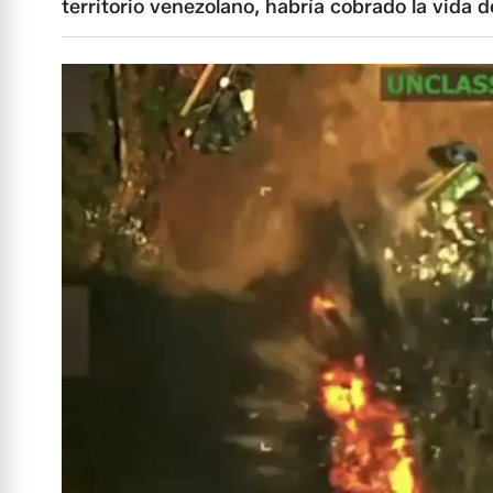
territorio venezolano, habría cobrado la vida d