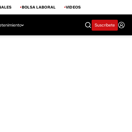
NALES
BOLSA LABORAL
VIDEOS
etenimiento
Suscríbete