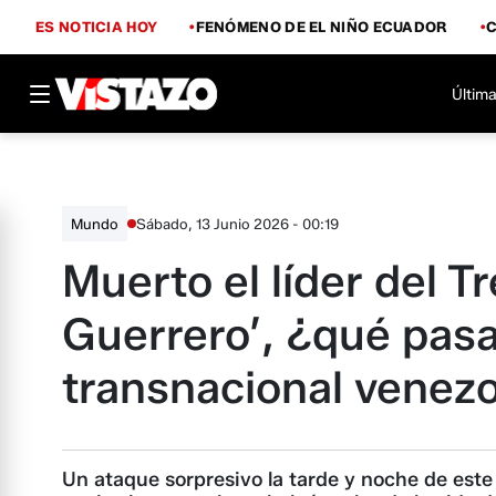
ES NOTICIA HOY
FENÓMENO DE EL NIÑO ECUADOR
Última
Sábado, 13 Junio 2026 - 00:19
Mundo
Muerto el líder del T
Guerrero’, ¿qué pasa
transnacional venez
Un ataque sorpresivo la tarde y noche de este