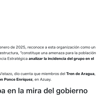
e enero de 2025, reconoce a esta organización como un
 estructura, “constituye una amenaza para la población
ncia Estratégica
analizar la incidencia del grupo en el
 Vistazo, dio cuenta que miembros del
Tren de Aragua
,
ón Ponce Enríquez
, en Azuay.
a en la mira del gobierno