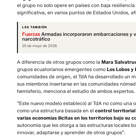
el grupo no solo opere en países con baja resilienc
significativa, en varios puntos de Estados Unidos, a
LEA TAMBIÉN
Fuerzas
Armadas incorporaron embarcaciones y veh
narcotráfico
25 de mayo de 2026
A diferencia de otros grupos como la
Mara Salvatru
grupos ecuatorianos emergentes como
Los Lobos y
comunidades de origen, el TdA ha desarrollado un m
sus miembros insertarse en las comunidades nómadas
hemisferio, menciona el estudio de ambos expertos.
“Este nuevo modelo estableció al TdA no como una o
como una estructura basada en el
control territori
varias economías ilícitas en los territorios bajo su c
autonomía que les otorga a las estructuras locales 
innovar, adaptarse y aprender de otros grupos”.