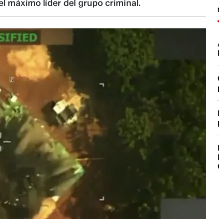
el máximo líder del grupo criminal.