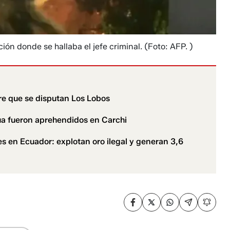
ión donde se hallaba el jefe criminal.
(Foto: AFP. )
gre que se disputan Los Lobos
ua fueron aprehendidos en Carchi
es en Ecuador: explotan oro ilegal y generan 3,6