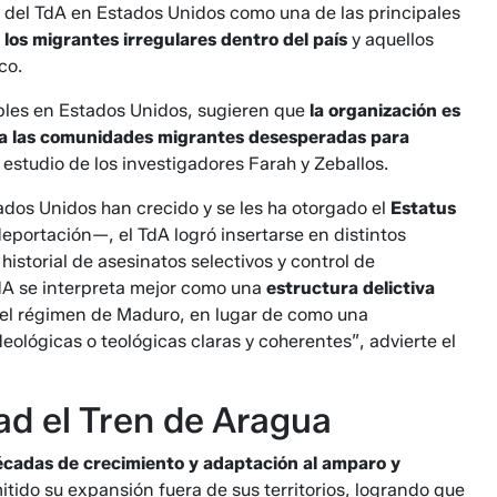
a del TdA en Estados Unidos como una de las principales
los migrantes irregulares dentro del país
y aquellos
co.
nibles en Estados Unidos, sugieren que
la organización es
 a las comunidades migrantes desesperadas para
l estudio de los investigadores Farah y Zeballos.
os Unidos han crecido y se les ha otorgado el
Estatus
eportación—, el TdA logró insertarse en distintos
historial de asesinatos selectivos y control de
TdA se interpreta mejor como una
estructura delictiva
n el régimen de Maduro, en lugar de como una
deológicas o teológicas claras y coherentes”, advierte el
ad el Tren de Aragua
écadas de crecimiento y adaptación al amparo y
tido su expansión fuera de sus territorios, logrando que