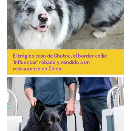
El trágico caso de Chutou, el border collie
'influencer' robado y vendido a un
restaurante en China