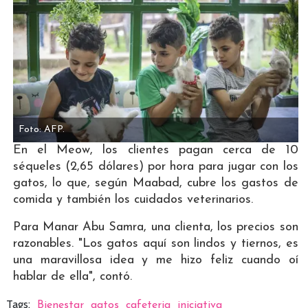
Foto: AFP.
En el Meow, los clientes pagan cerca de 10
séqueles (2,65 dólares) por hora para jugar con los
gatos, lo que, según Maabad, cubre los gastos de
comida y también los cuidados veterinarios.
Para Manar Abu Samra, una clienta, los precios son
razonables. "Los gatos aquí son lindos y tiernos, es
una maravillosa idea y me hizo feliz cuando oí
hablar de ella", contó.
Tags:
Bienestar
gatos
cafeteria
iniciativa