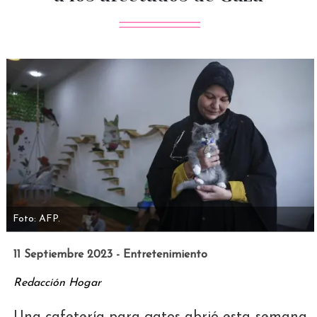
Foto: AFP.
11 Septiembre 2023 - Entretenimiento
Redacción Hogar
Una cafetería para gatos abrió esta semana