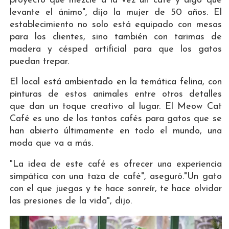
proyecto que mezcle a la vez un café y algo que
levante el ánimo", dijo la mujer de 50 años. El
establecimiento no solo está equipado con mesas
para los clientes, sino también con tarimas de
madera y césped artificial para que los gatos
puedan trepar.
El local está ambientado en la temática felina, con
pinturas de estos animales entre otros detalles
que dan un toque creativo al lugar. El Meow Cat
Café es uno de los tantos cafés para gatos que se
han abierto últimamente en todo el mundo, una
moda que va a más.
"La idea de este café es ofrecer una experiencia
simpática con una taza de café", aseguró."Un gato
con el que juegas y te hace sonreír, te hace olvidar
las presiones de la vida", dijo.