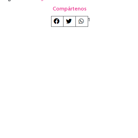
Compártenos
1