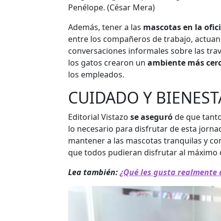
Penélope.
(César Mera)
Además, tener a las
mascotas en la ofic
entre los compañeros de trabajo, actu
conversaciones informales sobre las trav
los gatos crearon un
ambiente más cer
los empleados.
CUIDADO Y BIENEST
Editorial Vistazo
se aseguró
de que tant
lo necesario para disfrutar de esta jorn
mantener a las mascotas tranquilas y co
que todos pudieran disfrutar al máximo d
Lea también:
¿Qué les gusta realmente 