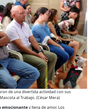
aron de una divertida actividad con sus
 Mascota al Trabajo.
(César Mera)
a emocionante
y llena de amor. Los