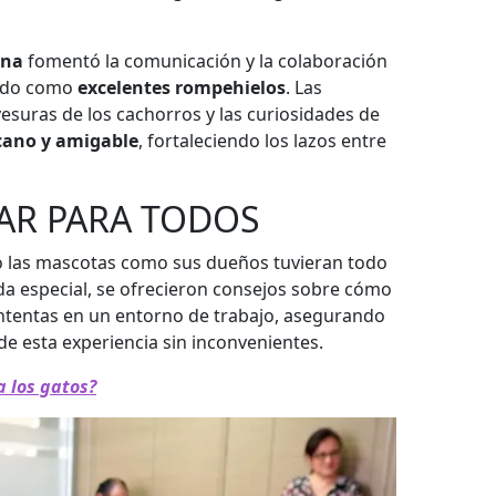
ina
fomentó la comunicación y la colaboración
ando como
excelentes rompehielos
. Las
esuras de los cachorros y las curiosidades de
cano y amigable
, fortaleciendo los lazos entre
AR PARA TODOS
o las mascotas como sus dueños tuvieran todo
ada especial, se ofrecieron consejos sobre cómo
ntentas en un entorno de trabajo, asegurando
e esta experiencia sin inconvenientes.
a los gatos?