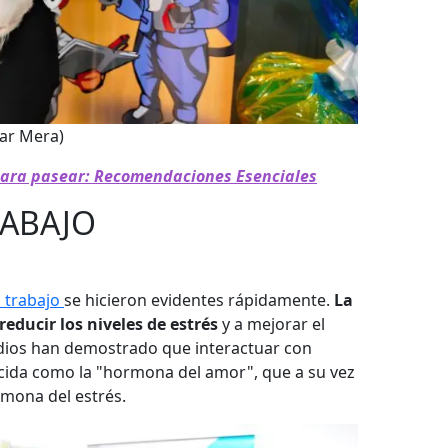
ar Mera)
para pasear: Recomendaciones Esenciales
RABAJO
l trabajo
se hicieron evidentes rápidamente.
La
reducir los niveles de estrés
y a mejorar el
dios han demostrado que interactuar con
cida como la "hormona del amor", que a su vez
rmona del estrés.