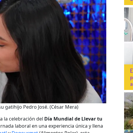
E
p
a
u gatihijo Pedro José.
(César Mera)
 la celebración del
Día Mundial de Llevar tu
rnada laboral en una experiencia única y llena