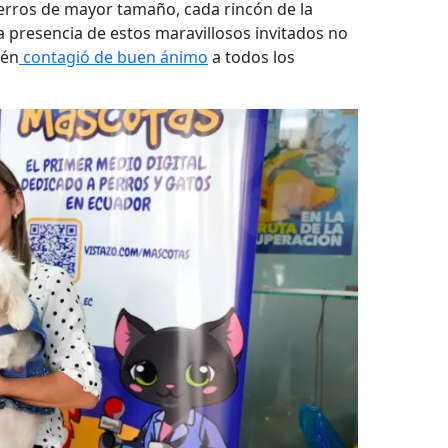
erros de mayor tamaño, cada rincón de la
 presencia de estos maravillosos invitados no
ién
contagió de buen ánimo
a todos los