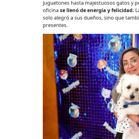
juguetones hasta majestuosos gatos y p
oficina
se llenó de energía y felicidad.
La
solo alegró a sus dueños, sino que tamb
presentes.