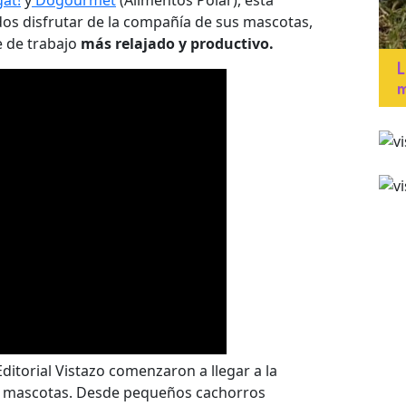
at!
y
Dogourmet
(Alimentos Polar), esta
dos disfrutar de la compañía de sus mascotas,
 de trabajo
más relajado y productivo.
L
m
ditorial Vistazo comenzaron a llegar a la
s mascotas. Desde pequeños cachorros