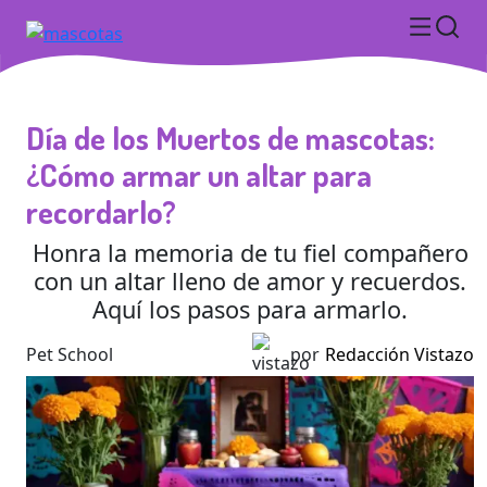
Día de los Muertos de mascotas:
¿Cómo armar un altar para
recordarlo?
Honra la memoria de tu fiel compañero
con un altar lleno de amor y recuerdos.
Aquí los pasos para armarlo.
Pet School
por
Redacción Vistazo