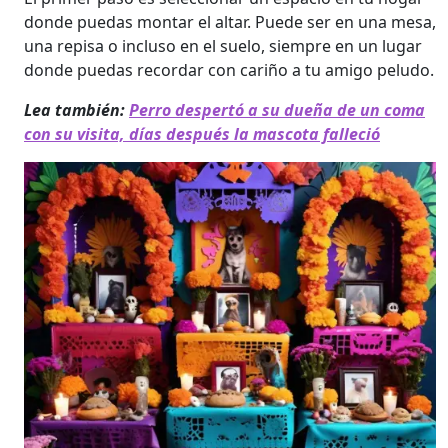
donde puedas montar el altar. Puede ser en una mesa,
una repisa o incluso en el suelo, siempre en un lugar
donde puedas recordar con cariño a tu amigo peludo.
Lea también:
Perro despertó a su dueña de un coma
con su visita, días después la mascota falleció