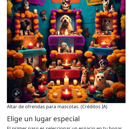
Altar de ofrendas para mascotas.
(Créditos IA)
Elige un lugar especial
El primer paso es seleccionar un espacio en tu hogar