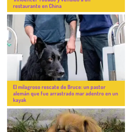
restaurante en China
El milagroso rescate de Bruce: un pastor
alemán que fue arrastrado mar adentro en un
kayak