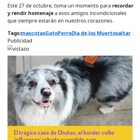
Este 27 de octubre, toma un momento para
recordar
y rendir homenaje
a esos amigos incondicionales
que siempre estarán en nuestros corazones.
Tags:
mascotas
Gato
Perro
Día de los Muertos
altar
Publicidad
El trágico caso de Chutou, el border collie
'influencer' robado y vendido a un