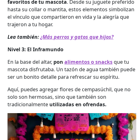
favoritos de tu mascota
. Desde su juguete preferido
hasta su collar o mantita, estos elementos simbolizan
el vínculo que compartieron en vida y la alegría que
trajeron a tu hogar.
Lea también:
¿Más perros y gatos que hijos?
Nivel 3: El Inframundo
En la base del altar,
pon
alimentos o snacks
que tu
mascota disfrutaba. Un tazón de agua también puede
ser un bonito detalle para refrescar su espíritu.
Aquí, puedes agregar flores de cempasúchil, que no
solo son hermosas, sino que también son
tradicionalmente
utilizadas en ofrendas.