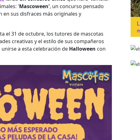
imales: '
Mascoween'
, un concurso pensado
 en sus disfraces más originales y
L
m
ta el 31 de octubre, los tutores de mascotas
des creativas y el estilo de sus compañeros
a unirse a esta celebración de
Halloween
con