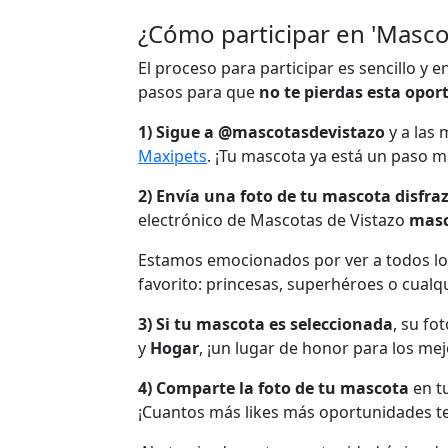
¿Cómo participar en 'Masc
El proceso para participar es sencillo y 
pasos para que
no te pierdas esta opor
1) Sigue a @mascotasdevistazo
y a las 
Maxipets
. ¡Tu mascota ya está un paso m
2) Envía una foto de tu mascota disfra
electrónico de Mascotas de Vistazo
masc
Estamos emocionados por ver a todos los
favorito: princesas, superhéroes o cualqu
3) Si tu mascota es seleccionada
, su fo
y
Hogar
, ¡un lugar de honor para los me
4) Comparte la foto de tu mascota
en tu
¡Cuantos más likes más oportunidades te