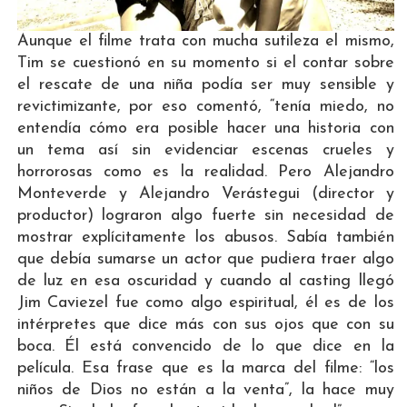
Aunque el filme trata con mucha sutileza el mismo,
Tim se cuestionó en su momento si el contar sobre
el rescate de una niña podía ser muy sensible y
revictimizante, por eso comentó, “tenía miedo, no
entendía cómo era posible hacer una historia con
un tema así sin evidenciar escenas crueles y
horrorosas como es la realidad. Pero Alejandro
Monteverde y Alejandro Verástegui (director y
productor) lograron algo fuerte sin necesidad de
mostrar explícitamente los abusos. Sabía también
que debía sumarse un actor que pudiera traer algo
de luz en esa oscuridad y cuando al casting llegó
Jim Caviezel fue como algo espiritual, él es de los
intérpretes que dice más con sus ojos que con su
boca. Él está convencido de lo que dice en la
película. Esa frase que es la marca del filme: “los
niños de Dios no están a la venta”, la hace muy