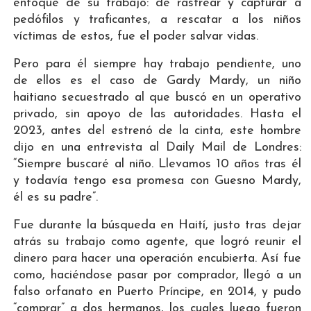
enfoque de su trabajo: de rastrear y capturar a
pedófilos y traficantes, a rescatar a los niños
víctimas de estos, fue el poder salvar vidas.
Pero para él siempre hay trabajo pendiente, uno
de ellos es el caso de Gardy Mardy, un niño
haitiano secuestrado al que buscó en un operativo
privado, sin apoyo de las autoridades. Hasta el
2023, antes del estrenó de la cinta, este hombre
dijo en una entrevista al Daily Mail de Londres:
“Siempre buscaré al niño. Llevamos 10 años tras él
y todavía tengo esa promesa con Guesno Mardy,
él es su padre”.
Fue durante la búsqueda en Haití, justo tras dejar
atrás su trabajo como agente, que logró reunir el
dinero para hacer una operación encubierta. Así fue
como, haciéndose pasar por comprador, llegó a un
falso orfanato en Puerto Príncipe, en 2014, y pudo
“comprar” a dos hermanos, los cuales luego fueron