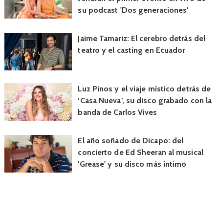
su podcast 'Dos generaciones'
Jaime Tamariz: El cerebro detrás del
teatro y el casting en Ecuador
Luz Pinos y el viaje místico detrás de
‘Casa Nueva’, su disco grabado con la
banda de Carlos Vives
El año soñado de Dicapo: del
concierto de Ed Sheeran al musical
'Grease' y su disco más íntimo