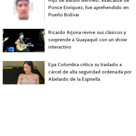
Hijo de Baldor Bermeo, exalcalde de
Ponce Enríquez, fue aprehendido en
Puerto Bolívar
Ricardo Arjona revive sus clásicos y
sorprende a Guayaquil con un show
interactivo
Epa Colombia critica su traslado a
cárcel de alta seguridad ordenada por
Abelardo de la Espriella