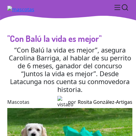
"Con Balú la vida es mejor"
“Con Balú la vida es mejor”, asegura
Carolina Barriga, al hablar de su perrito
de 6 meses, ganador del concurso
“Juntos la vida es mejor”. Desde
Latacunga nos cuenta su conmovedora
historia.
Mascotas
por
Rosita González-Artigas