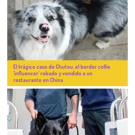
El trágico caso de Chutou, el border collie
'influencer' robado y vendido a un
restaurante en China