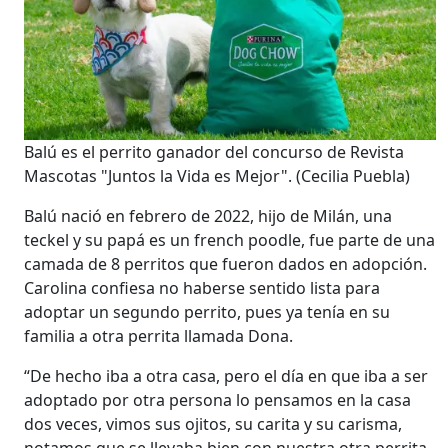
Balú es el perrito ganador del concurso de Revista
Mascotas "Juntos la Vida es Mejor".
(Cecilia Puebla)
Balú nació en febrero de 2022, hijo de Milán, una
teckel y su papá es un french poodle, fue parte de una
camada de 8 perritos que fueron dados en adopción.
Carolina confiesa no haberse sentido lista para
adoptar un segundo perrito, pues ya tenía en su
familia a otra perrita llamada Dona.
“De hecho iba a otra casa, pero el día en que iba a ser
adoptado por otra persona lo pensamos en la casa
dos veces, vimos sus ojitos, su carita y su carisma,
notamos que se llevaba bien con nuestra otra perrita,