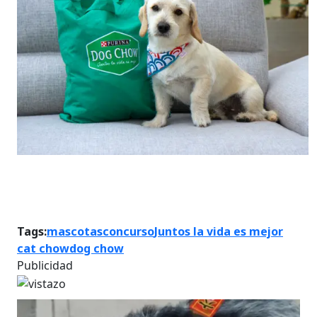
Tags:
mascotas
concurso
Juntos la vida es mejor
cat chow
dog chow
Publicidad