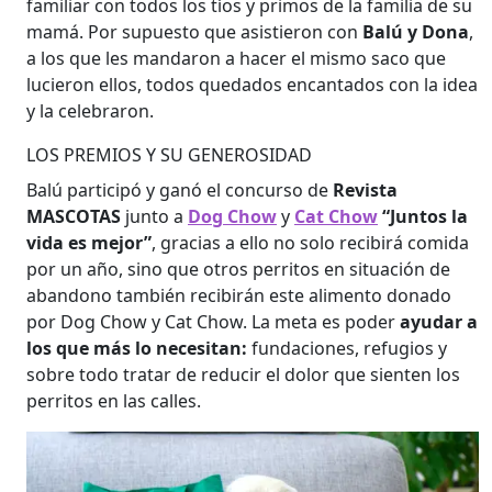
familiar con todos los tíos y primos de la familia de su
mamá. Por supuesto que asistieron con
Balú y Dona
,
a los que les mandaron a hacer el mismo saco que
lucieron ellos, todos quedados encantados con la idea
y la celebraron.
LOS PREMIOS Y SU GENEROSIDAD
Balú participó y ganó el concurso de
Revista
MASCOTAS
junto a
Dog Chow
y
Cat Chow
“Juntos la
vida es mejor”
, gracias a ello no solo recibirá comida
por un año, sino que otros perritos en situación de
abandono también recibirán este alimento donado
por Dog Chow y Cat Chow. La meta es poder
ayudar a
los que más lo necesitan:
fundaciones, refugios y
sobre todo tratar de reducir el dolor que sienten los
perritos en las calles.