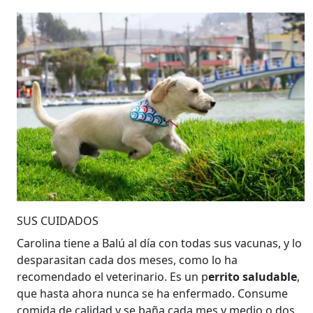
SUS CUIDADOS
Carolina tiene a Balú al día con todas sus vacunas, y lo
desparasitan cada dos meses, como lo ha
recomendado el veterinario. Es un p
errito saludable
,
que hasta ahora nunca se ha enfermado. Consume
comida de calidad y se baña cada mes y medio o dos