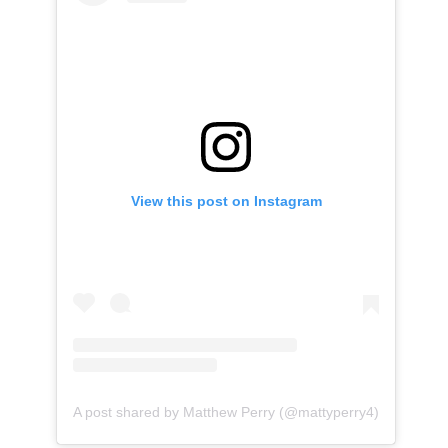
View this post on Instagram
A post shared by Matthew Perry (@mattyperry4)