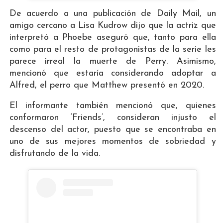
De acuerdo a una publicación de Daily Mail, un
amigo cercano a Lisa Kudrow dijo que la actriz que
interpretó a Phoebe aseguró que, tanto para ella
como para el resto de protagonistas de la serie les
parece irreal la muerte de Perry. Asimismo,
mencionó que estaría considerando adoptar a
Alfred, el perro que Matthew presentó en 2020.
El informante también mencionó que, quienes
conformaron ‘Friends’, consideran injusto el
descenso del actor, puesto que se encontraba en
uno de sus mejores momentos de sobriedad y
disfrutando de la vida.