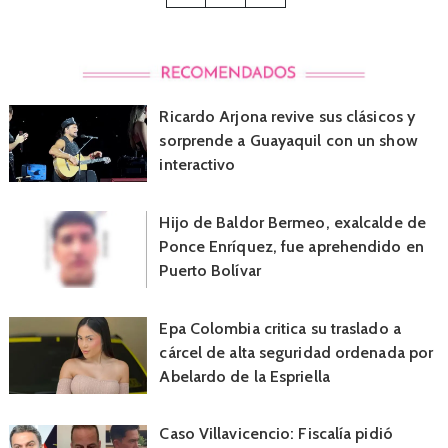
Ricardo Arjona revive sus clásicos y
sorprende a Guayaquil con un show
interactivo
Hijo de Baldor Bermeo, exalcalde de
Ponce Enríquez, fue aprehendido en
Puerto Bolívar
Epa Colombia critica su traslado a
cárcel de alta seguridad ordenada por
Abelardo de la Espriella
Caso Villavicencio: Fiscalía pidió