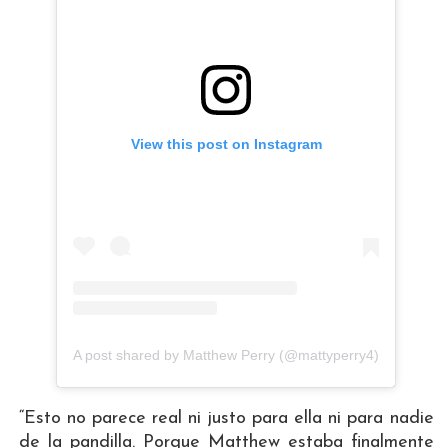
View this post on Instagram
A post shared by Matthew Perry (@mattyperry4)
“Esto no parece real ni justo para ella ni para nadie
de la pandilla. Porque Matthew estaba finalmente