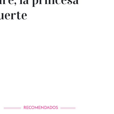
uerte