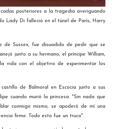
écadas posteriores a la tragedia averiguando
o Lady Di falleció en el túnel de París, Harry
e de Sussex, fue disuadido de pedir que se
manejó junto a su hermano, el príncipe William,
la vida con el objetivo de experimentar los
castillo de Balmoral en Escocia junto a sus
Felipe cuando murió la princesa. "Sin nada que
hablar conmigo mismo, se apoderó de mí una
encia firme. Todo esto fue un truco".