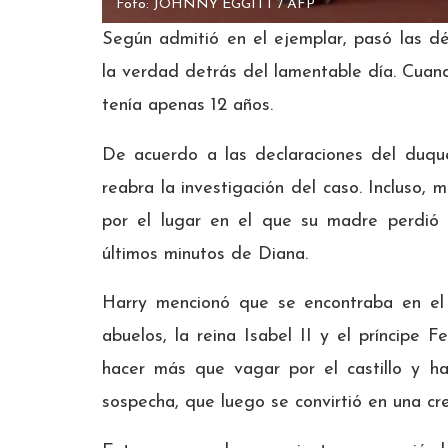
Foto: JOHNNY EGGITT / AFP
Según admitió en el ejemplar, pasó las d
la verdad detrás del lamentable día. Cuand
tenía apenas 12 años.
De acuerdo a las declaraciones del duqu
reabra la investigación del caso. Incluso, 
por el lugar en el que su madre perdió 
últimos minutos de Diana.
Harry mencionó que se encontraba en el 
abuelos, la reina Isabel II y el príncipe 
hacer más que vagar por el castillo y 
sospecha, que luego se convirtió en una cre