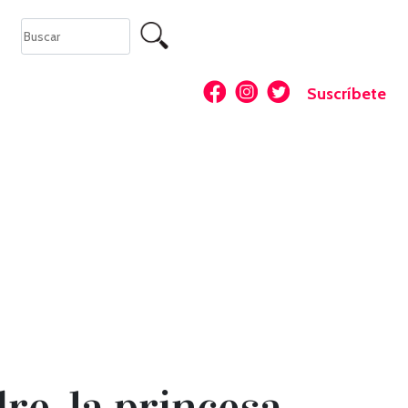
Suscríbete
re, la princesa