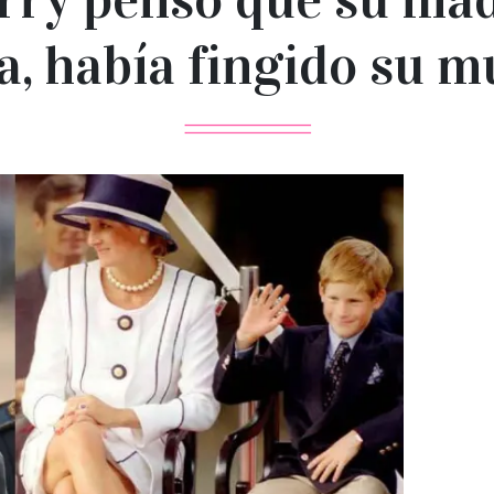
a, había fingido su m