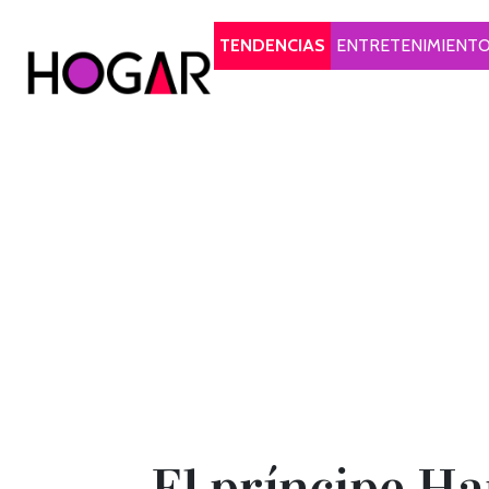
Hogar
TENDENCIAS
ENTRETENIMIENT
El príncipe Ha