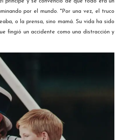
l príncipe y se convenció de que todo era un
minando por el mundo. "Por una vez, el truco
aba, o la prensa, sino mamá. Su vida ha sido
ue fingió un accidente como una distracción y