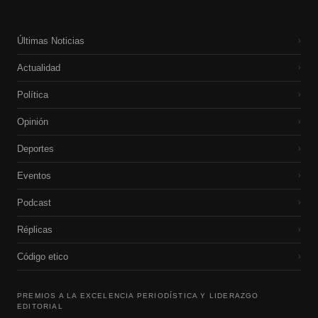
Últimas Noticias
›
Actualidad
›
Política
›
Opinión
›
Deportes
›
Eventos
›
Podcast
›
Réplicas
›
Código etico
›
PREMIOS A LA EXCELENCIA PERIODÍSTICA Y LIDERAZGO
EDITORIAL