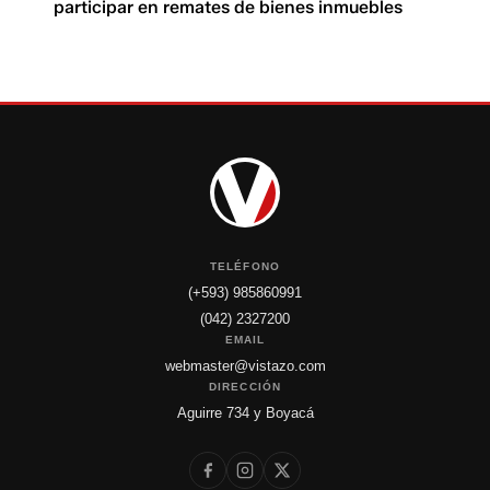
participar en remates de bienes inmuebles
TELÉFONO
(+593) 985860991
(042) 2327200
EMAIL
webmaster@vistazo.com
DIRECCIÓN
Aguirre 734 y Boyacá