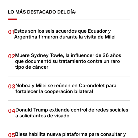
LO MÁS DESTACADO DEL DÍA
Estos son los seis acuerdos que Ecuador y
01
Argentina firmaron durante la visita de Milei
Muere Sydney Towle, la influencer de 26 años
02
que documentó su tratamiento contra un raro
tipo de cáncer
Noboa y Milei se reúnen en Carondelet para
03
fortalecer la cooperación bilateral
Donald Trump extiende control de redes sociales
04
a solicitantes de visado
Biess habilita nueva plataforma para consultar y
05