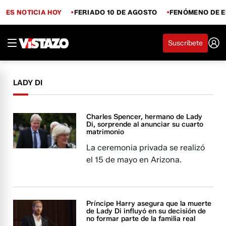
ES NOTICIA HOY
FERIADO 10 DE AGOSTO
FENÓMENO DE E
Suscríbete
LADY DI
Charles Spencer, hermano de Lady
Di, sorprende al anunciar su cuarto
matrimonio
La ceremonia privada se realizó
el 15 de mayo en Arizona.
Príncipe Harry asegura que la muerte
de Lady Di influyó en su decisión de
no formar parte de la familia real