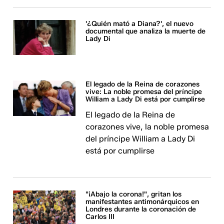
'¿Quién mató a Diana?', el nuevo
documental que analiza la muerte de
Lady Di
El legado de la Reina de corazones
vive: La noble promesa del príncipe
William a Lady Di está por cumplirse
El legado de la Reina de
corazones vive, la noble promesa
del príncipe William a Lady Di
está por cumplirse
"¡Abajo la corona!", gritan los
manifestantes antimonárquicos en
Londres durante la coronación de
Carlos III