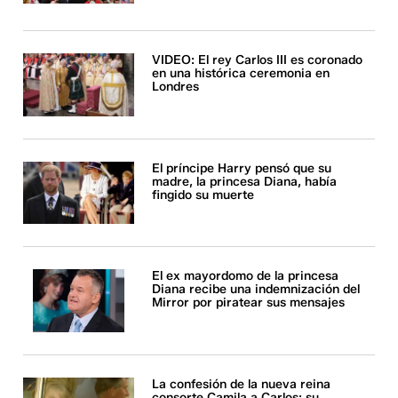
VIDEO: El rey Carlos III es coronado
en una histórica ceremonia en
Londres
El príncipe Harry pensó que su
madre, la princesa Diana, había
fingido su muerte
El ex mayordomo de la princesa
Diana recibe una indemnización del
Mirror por piratear sus mensajes
La confesión de la nueva reina
consorte Camila a Carlos: su