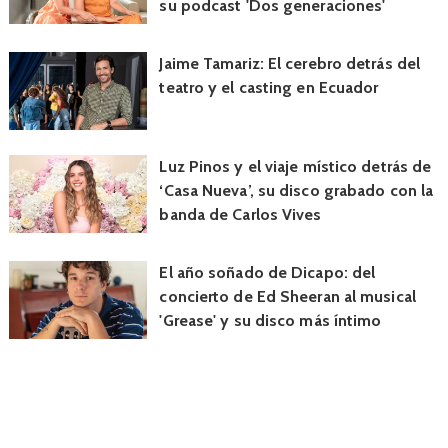
su podcast 'Dos generaciones'
Jaime Tamariz: El cerebro detrás del
teatro y el casting en Ecuador
Luz Pinos y el viaje místico detrás de
‘Casa Nueva’, su disco grabado con la
banda de Carlos Vives
El año soñado de Dicapo: del
concierto de Ed Sheeran al musical
'Grease' y su disco más íntimo