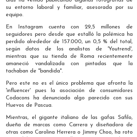
días ha venido publicando algunas fotografías de
su entorno laboral y familiar, asesorada por su
equipo.
En Instagram cuenta con 29,5 millones de
seguidores pero desde que estalló la polémica ha
perdido alrededor de 157.000, un 0,5 % del total,
según datos de los analistas de 'Youtrend',
mientras que su tienda de Roma recientemente
amaneció vandalizada con pintadas que la
tachaban de "bandida".
Pero este no es el único problema que afronta la
'influencer' pues la asociación de consumidores
Codacons ha denunciado algo parecido con sus
Huevos de Pascua.
Mientras, el gigante italiano de las gafas Safilo,
dueña de marcas como Carrera y diseñadora de
otras como Carolina Herrera o Jimmy Choo, ha roto