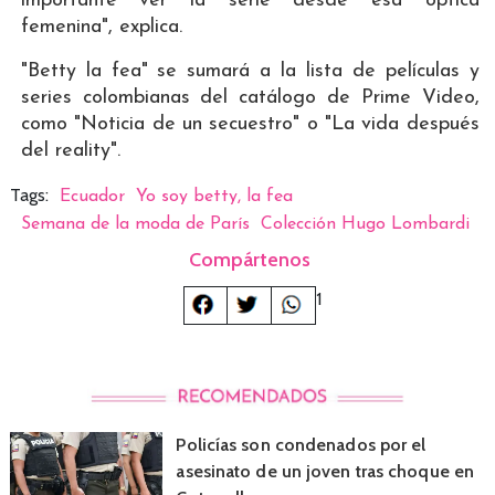
importante ver la serie desde esa óptica
femenina", explica.
"Betty la fea" se sumará a la lista de películas y
series colombianas del catálogo de Prime Video,
como "Noticia de un secuestro" o "La vida después
del reality".
Tags:
Ecuador
Yo soy betty, la fea
Semana de la moda de París
Colección Hugo Lombardi
Compártenos
1
Policías son condenados por el
asesinato de un joven tras choque en