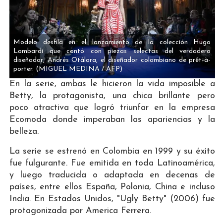
Modelo desfila en el lanzamiento de la colección Hugo
Lombardi que contó con piezas selectas del verdadero
diseñador, Andrés Otálora, el diseñador colombiano de prêt-à-
porter.
(MIGUEL MEDINA / AFP)
En la serie, ambas le hicieron la vida imposible a
Betty, la protagonista, una chica brillante pero
poco atractiva que logró triunfar en la empresa
Ecomoda donde imperaban las apariencias y la
belleza.
La serie se estrenó en Colombia en 1999 y su éxito
fue fulgurante. Fue emitida en toda Latinoamérica,
y luego traducida o adaptada en decenas de
países, entre ellos España, Polonia, China e incluso
India. En Estados Unidos, "Ugly Betty" (2006) fue
protagonizada por America Ferrera.