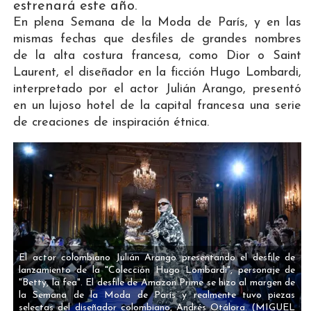
estrenará este año.
En plena Semana de la Moda de París, y en las
mismas fechas que desfiles de grandes nombres
de la alta costura francesa, como Dior o Saint
Laurent, el diseñador en la ficción Hugo Lombardi,
interpretado por el actor Julián Arango, presentó
en un lujoso hotel de la capital francesa una serie
de creaciones de inspiración étnica.
El actor colombiano Julián Arango presentando el desfile de
lanzamiento de la "Colección Hugo Lombardi", personaje de
"Betty, la fea". El desfile de Amazon Prime se hizo al margen de
la Semana de la Moda de París y realmente tuvo piezas
selectas del diseñador colombiano, Andrés Otálora.
(MIGUEL