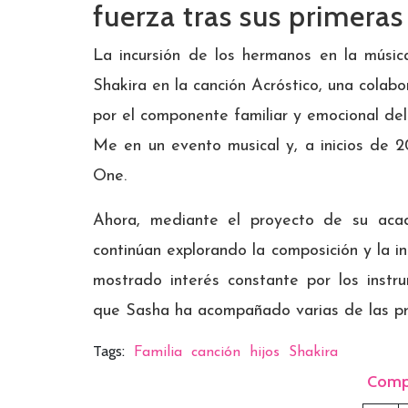
fuerza tras sus primeras
La incursión de los hermanos en la músic
Shakira en la canción Acróstico, una colabo
por el componente familiar y emocional del 
Me en un evento musical y, a inicios de 
One.
Ahora, mediante el proyecto de su acad
continúan explorando la composición y la in
mostrado interés constante por los instr
que Sasha ha acompañado varias de las pre
Tags:
Familia
canción
hijos
Shakira
Comp