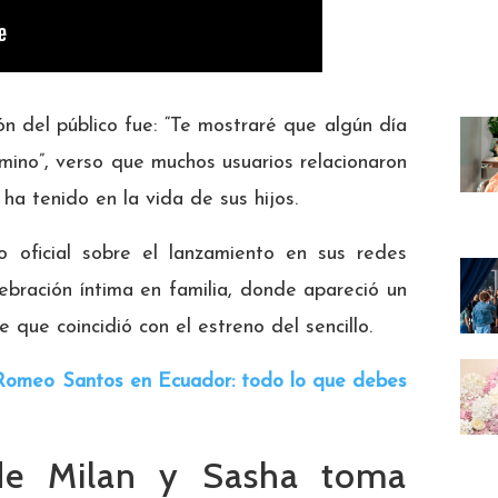
n del público fue: “Te mostraré que algún día
amino”, verso que muchos usuarios relacionaron
ha tenido en la vida de sus hijos.
o oficial sobre el lanzamiento en sus redes
ebración íntima en familia, donde apareció un
e que coincidió con el estreno del sencillo.
 Romeo Santos en Ecuador: todo lo que debes
 de Milan y Sasha toma