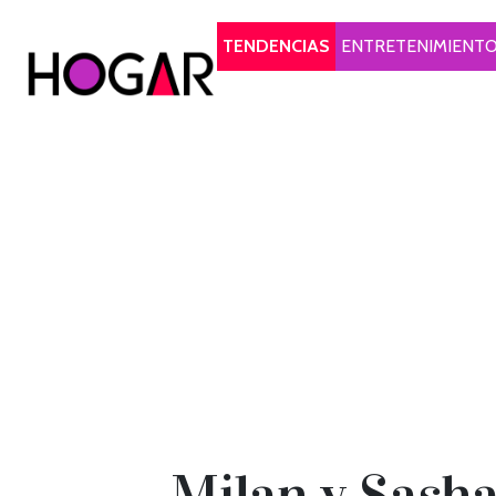
Hogar
TENDENCIAS
ENTRETENIMIENT
Milan y Sasha