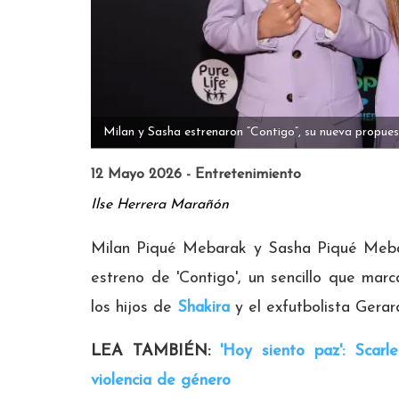
Milan y Sasha estrenaron “Contigo”, su nueva propues
12 Mayo 2026 - Entretenimiento
Ilse Herrera Marañón
Milan Piqué Mebarak y Sasha Piqué Mebar
estreno de 'Contigo', un sencillo que marc
los hijos de
Shakira
y el exfutbolista Gerar
LEA TAMBIÉN:
'Hoy siento paz': Scarl
violencia de género