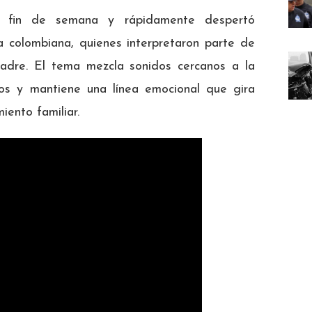
l fin de semana y rápidamente despertó
a colombiana, quienes interpretaron parte de
madre. El tema mezcla sonidos cercanos a la
s y mantiene una línea emocional que gira
ento familiar.