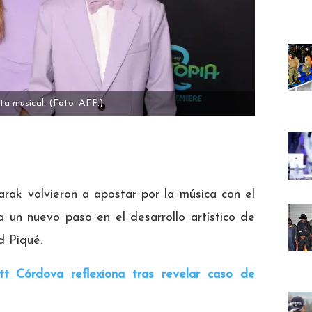
ta musical.
(Foto: AFP.)
ak volvieron a apostar por la música con el
a un nuevo paso en el desarrollo artístico de
d Piqué.
ett Córdova reflexiona tras revelar caso de