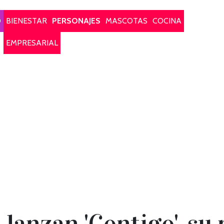
O
BIENESTAR
PERSONAJES
MASCOTAS
COCINA
EMPRESARIAL
 lanzan 'Contigo', su