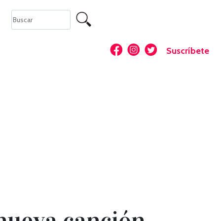
Suscríbete
 nueva canción