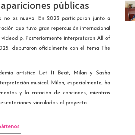
 apariciones públicas
a no es nueva. En 2023 participaron junto a
ración que tuvo gran repercusión internacional
videoclip. Posteriormente interpretaron All of
2025, debutaron oficialmente con el tema The
emia artística Let It Beat, Milan y Sasha
terpretación musical. Milan, especialmente, ha
umentos y la creación de canciones, mientras
sentaciones vinculadas al proyecto.
ártenos