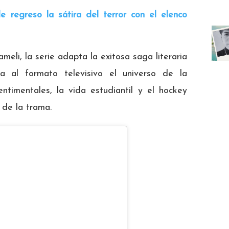
e regreso la sátira del terror con el elenco
eli, la serie adapta la exitosa saga literaria
a al formato televisivo el universo de la
entimentales, la vida estudiantil y el hockey
l de la trama.