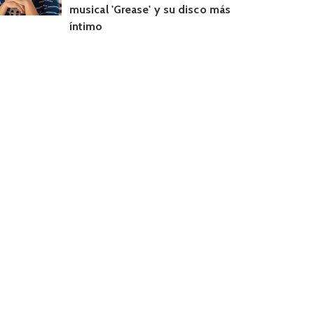
musical 'Grease' y su disco más
íntimo