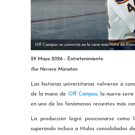
Off Campus se convirtió en la serie más vista de Prim
29 Mayo 2026 - Entretenimiento
Ilse Herrera Marañón
Las historias universitarias volvieron a con
de la mano de
Off Campus
, la nueva seri
en uno de los fenómenos recientes más co
La producción logró posicionarse como 
superando incluso a títulos consolidados d