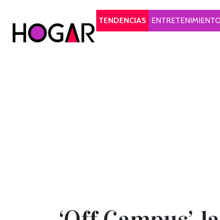
Hogar
TENDENCIAS
ENTRETENIMIENT
‘Off Campus’, l