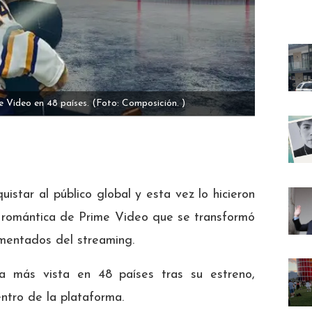
e Video en 48 países.
(Foto: Composición. )
quistar al público global y esta vez lo hicieron
e romántica de Prime Video que se transformó
mentados del streaming.
la más vista en 48 países tras su estreno,
entro de la plataforma.