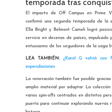
temporada tras conquis
El impacto de Off Campus en Prime Vi
confirmó una segunda temporada de la se
Ella Bright y Belmont Cameli logró posici
servicio en decenas de países, impulsado p
entusiasmo de los seguidores de la saga li
LEA TAMBIÉN:
¿Karol G volvió con 
especulaciones
La renovación también fue posible gracias 
amplio material por adaptar. La colección 
varios spin-offs centrados en distintos per
puerta para continuar explorando nuevas r
historia.