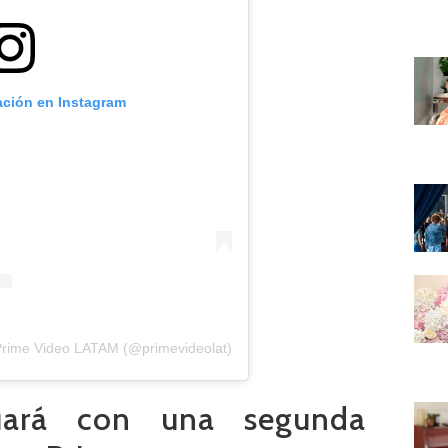
ación en Instagram
Prime Video LATAM (@primevideolat)
nuará con una segunda