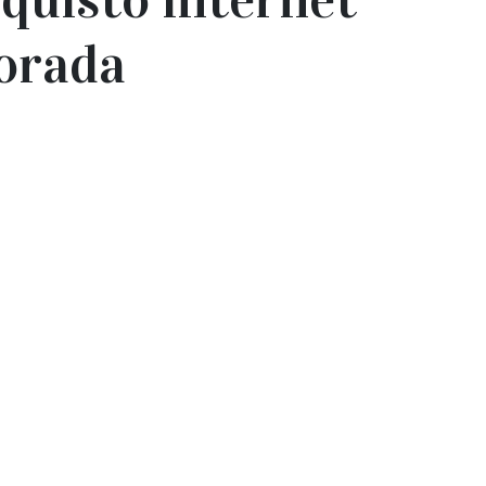
orada