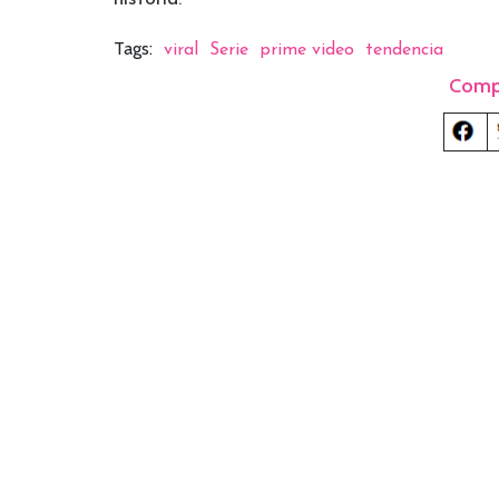
Tags:
viral
Serie
prime video
tendencia
Comp