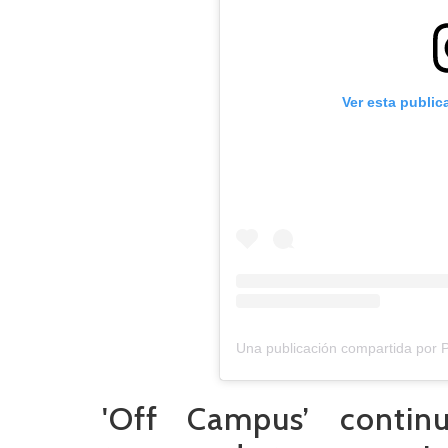
Ver esta public
Una publicación compartida por 
'Off Campus’ conti