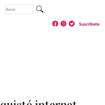
Suscríbete
nquistó internet