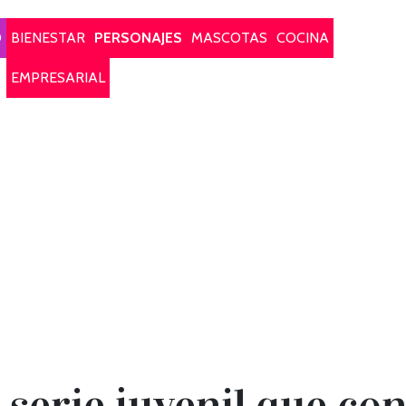
O
BIENESTAR
PERSONAJES
MASCOTAS
COCINA
EMPRESARIAL
a serie juvenil que co