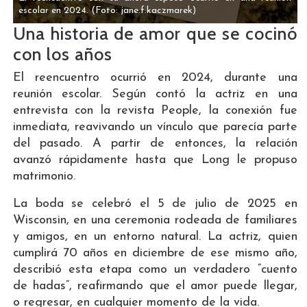
escolar en 2024.
(Foto: jane.f.kaczmarek)
Una historia de amor que se cocinó
con los años
El reencuentro ocurrió en 2024, durante una
reunión escolar. Según contó la actriz en una
entrevista con la revista People, la conexión fue
inmediata, reavivando un vínculo que parecía parte
del pasado. A partir de entonces, la relación
avanzó rápidamente hasta que Long le propuso
matrimonio.
La boda se celebró el 5 de julio de 2025 en
Wisconsin, en una ceremonia rodeada de familiares
y amigos, en un entorno natural. La actriz, quien
cumplirá 70 años en diciembre de ese mismo año,
describió esta etapa como un verdadero “cuento
de hadas”, reafirmando que el amor puede llegar,
o regresar, en cualquier momento de la vida.