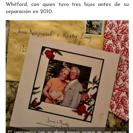
Whitford, con quien tuvo tres hijos antes de su
separación en 2010.
El reencuentro con su ahora esposo ocurrió en una reunión