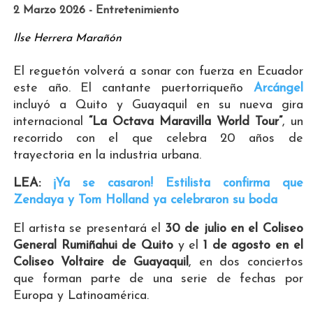
2 Marzo 2026 - Entretenimiento
Ilse Herrera Marañón
El reguetón volverá a sonar con fuerza en Ecuador
este año. El cantante puertorriqueño
Arcángel
incluyó a Quito y Guayaquil en su nueva gira
internacional
“La Octava Maravilla World Tour”
, un
recorrido con el que celebra 20 años de
trayectoria en la industria urbana.
LEA:
¡Ya se casaron! Estilista confirma que
Zendaya y Tom Holland ya celebraron su boda
El artista se presentará el
30 de julio en el Coliseo
General Rumiñahui de Quito
y el
1 de agosto en el
Coliseo Voltaire de Guayaquil
, en dos conciertos
que forman parte de una serie de fechas por
Europa y Latinoamérica.