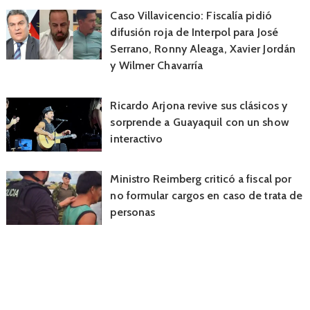
Caso Villavicencio: Fiscalía pidió
difusión roja de Interpol para José
Serrano, Ronny Aleaga, Xavier Jordán
y Wilmer Chavarría
Ricardo Arjona revive sus clásicos y
sorprende a Guayaquil con un show
interactivo
Ministro Reimberg criticó a fiscal por
no formular cargos en caso de trata de
personas