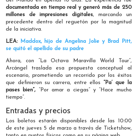
del Mundo en apenas 18 días. La experiencia fue
documentada en tiempo real y generó más de 250
millones de impresiones digitales
, marcando un
precedente dentro del reguetón por la magnitud
de la iniciativa.
LEA:
Maddox, hijo de Angelina Jolie y Brad Pitt,
se quitó el apellido de su padre
Ahora, con “La Octava Maravilla World Tour”,
Arcángel traslada esa propuesta conceptual al
escenario, prometiendo un recorrido por los éxitos
que definieron su carrera, entre ellos
“Pa’ que la
pases bien”,
“Por amar a ciegas” y “Hace mucho
tiempo”.
Entradas y precios
Los boletos estarán disponibles desde las 10:00
de este jueves 5 de marzo a través de Ticketshow,
tanto en puntos físicos como en su página web.