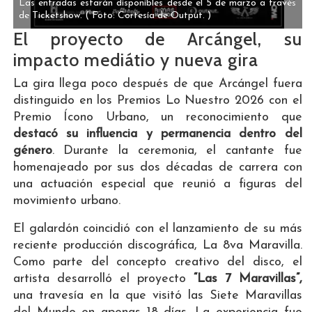
Las entradas estarán disponibles desde el 5 de marzo a través
de Ticketshow.
( Foto: Cortesía de Output. )
El proyecto de Arcángel, su
impacto mediátio y nueva gira
La gira llega poco después de que Arcángel fuera
distinguido en los Premios Lo Nuestro 2026 con el
Premio Ícono Urbano, un reconocimiento que
destacó su influencia y permanencia dentro del
género
. Durante la ceremonia, el cantante fue
homenajeado por sus dos décadas de carrera con
una actuación especial que reunió a figuras del
movimiento urbano.
El galardón coincidió con el lanzamiento de su más
reciente producción discográfica, La 8va Maravilla.
Como parte del concepto creativo del disco, el
artista desarrolló el proyecto
“Las 7 Maravillas”,
una travesía en la que visitó las Siete Maravillas