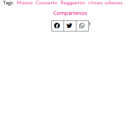
Tags:
Música
Concierto
Reggaetón
ritmos urbanos
Compártenos
1