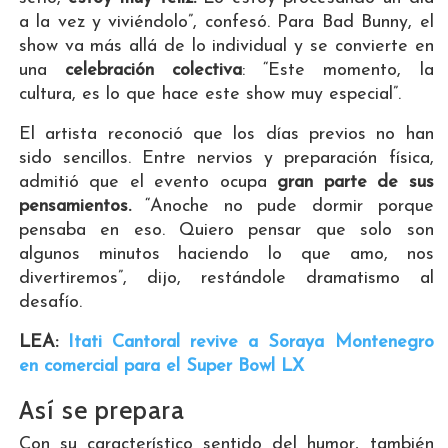
a la vez y viviéndolo”, confesó. Para Bad Bunny, el
show va más allá de lo individual y se convierte en
una
celebración colectiva
: “Este momento, la
cultura, es lo que hace este show muy especial”.
El artista reconoció que los días previos no han
sido sencillos. Entre nervios y preparación física,
admitió que el evento ocupa
gran parte de sus
pensamientos.
“Anoche no pude dormir porque
pensaba en eso. Quiero pensar que solo son
algunos minutos haciendo lo que amo, nos
divertiremos”, dijo, restándole dramatismo al
desafío.
LEA:
Itati Cantoral revive a Soraya Montenegro
en comercial para el Super Bowl LX
Así se prepara
Con su característico sentido del humor, también