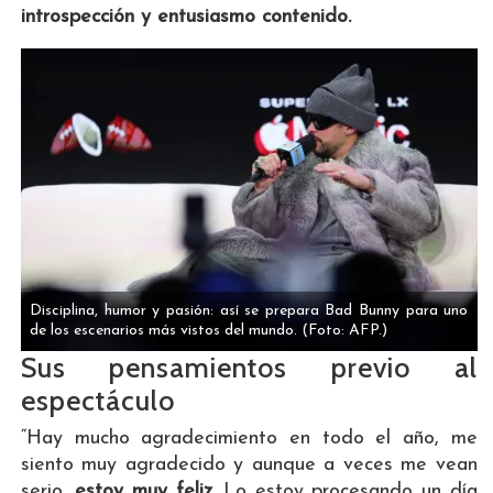
introspección y entusiasmo contenido.
Disciplina, humor y pasión: así se prepara Bad Bunny para uno
de los escenarios más vistos del mundo.
(Foto: AFP.)
Sus pensamientos previo al
espectáculo
“Hay mucho agradecimiento en todo el año, me
siento muy agradecido y aunque a veces me vean
serio,
estoy muy feliz.
Lo estoy procesando un día