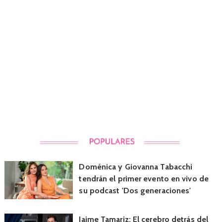
Doménica y Giovanna Tabacchi
tendrán el primer evento en vivo de
su podcast 'Dos generaciones'
Jaime Tamariz: El cerebro detrás del