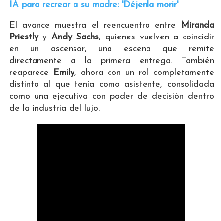
IA para recrear a su madre: 'Déjenla morir'
El avance muestra el reencuentro entre
Miranda
Priestly
y
Andy Sachs
, quienes vuelven a coincidir
en un ascensor, una escena que remite
directamente a la primera entrega. También
reaparece
Emily
, ahora con un rol completamente
distinto al que tenía como asistente, consolidada
como una ejecutiva con poder de decisión dentro
de la industria del lujo.