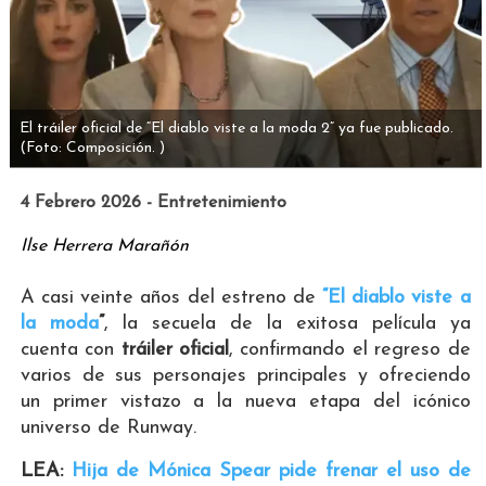
El tráiler oficial de “El diablo viste a la moda 2” ya fue publicado.
(Foto: Composición. )
4 Febrero 2026 - Entretenimiento
Ilse Herrera Marañón
A casi veinte años del estreno de
“El diablo viste a
la moda
”
, la secuela de la exitosa película ya
cuenta con
tráiler oficial
, confirmando el regreso de
varios de sus personajes principales y ofreciendo
un primer vistazo a la nueva etapa del icónico
universo de Runway.
LEA:
Hija de Mónica Spear pide frenar el uso de