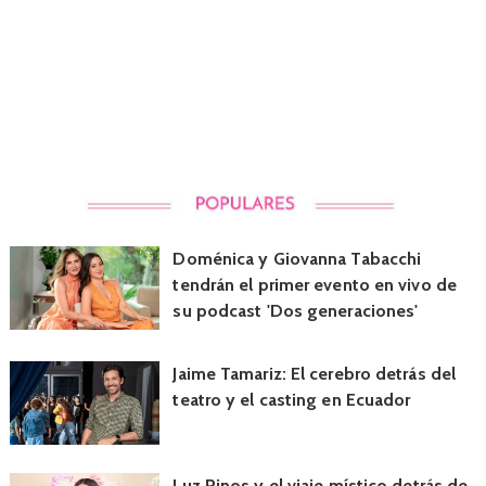
Doménica y Giovanna Tabacchi
tendrán el primer evento en vivo de
su podcast 'Dos generaciones'
Jaime Tamariz: El cerebro detrás del
teatro y el casting en Ecuador
Luz Pinos y el viaje místico detrás de