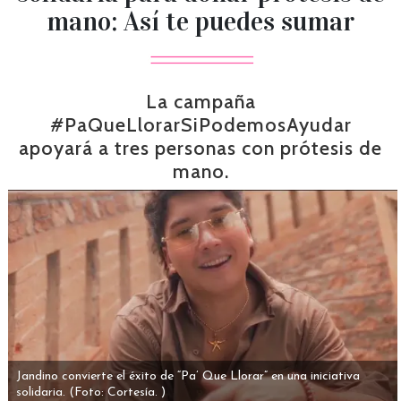
mano: Así te puedes sumar
La campaña
#PaQueLlorarSiPodemosAyudar
apoyará a tres personas con prótesis de
mano.
Jandino convierte el éxito de “Pa’ Que Llorar” en una iniciativa
solidaria.
(Foto: Cortesía. )