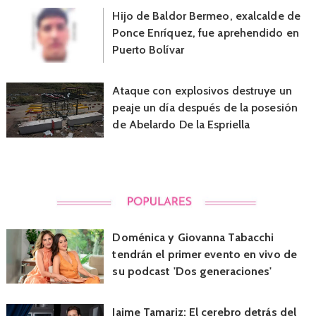
Hijo de Baldor Bermeo, exalcalde de
Ponce Enríquez, fue aprehendido en
Puerto Bolívar
Ataque con explosivos destruye un
peaje un día después de la posesión
de Abelardo De la Espriella
Doménica y Giovanna Tabacchi
tendrán el primer evento en vivo de
su podcast 'Dos generaciones'
Jaime Tamariz: El cerebro detrás del