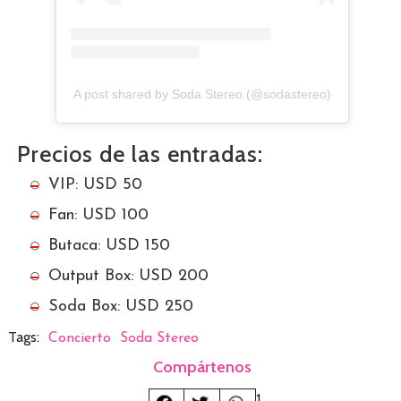
A post shared by Soda Stereo (@sodastereo)
Precios de las entradas:
VIP: USD 50
Fan: USD 100
Butaca: USD 150
Output Box: USD 200
Soda Box: USD 250
Tags:
Concierto
Soda Stereo
Compártenos
1