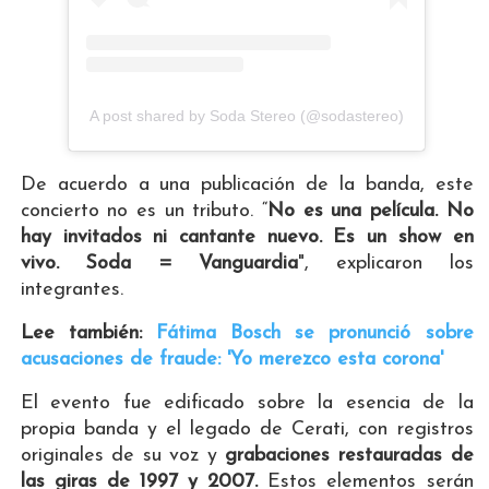
A post shared by Soda Stereo (@sodastereo)
De acuerdo a una publicación de la banda, este
concierto no es un tributo. “
No es una película. No
hay invitados ni cantante nuevo. Es un show en
vivo. Soda = Vanguardia
", explicaron los
integrantes.
Lee también:
Fátima Bosch se pronunció sobre
acusaciones de fraude: 'Yo merezco esta corona'
El evento fue edificado sobre la esencia de la
propia banda y el legado de Cerati, con registros
originales de su voz y
grabaciones restauradas de
las giras de 1997 y 2007.
Estos elementos serán