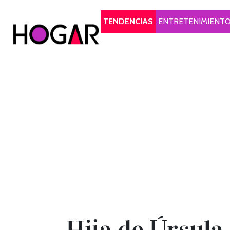
Hogar
TENDENCIAS
ENTRETENIMIENT
Hija de Úrsula