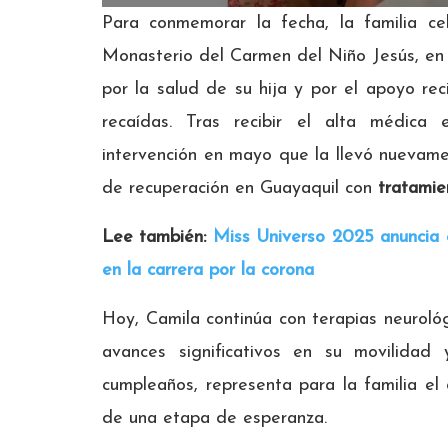
Para conmemorar la fecha, la familia c
Monasterio del Carmen del Niño Jesús, en
por la salud de su hija y por el apoyo r
recaídas. Tras recibir el alta médic
intervención en mayo que la llevó nuevam
de recuperación en Guayaquil con
tratamie
Lee también:
Miss Universo 2025 anuncia e
en la carrera por la corona
Hoy, Camila continúa con terapias neurológ
avances significativos en su movilidad
cumpleaños, representa para la familia el c
de una etapa de esperanza.