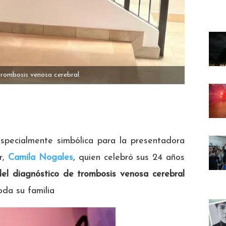
rombosis venosa cerebral.
pecialmente simbólica para la presentadora
r,
Camila Nogales
, quien celebró sus 24 años
el diagnóstico de trombosis venosa cerebral
oda su familia