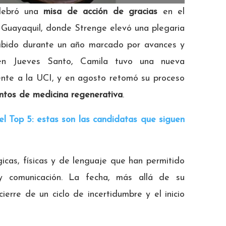
elebró una
misa de acción de gracias
en el
 Guayaquil, donde Strenge elevó una plegaria
ecibido durante un año marcado por avances y
a en Jueves Santo, Camila tuvo una nueva
ente a la UCI, y en agosto retomó su proceso
ntos de medicina regenerativa
.
l Top 5: estas son las candidatas que siguen
icas, físicas y de lenguaje que han permitido
 y comunicación. La fecha, más allá de su
ierre de un ciclo de incertidumbre y el inicio