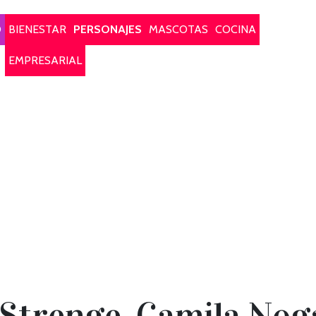
O
BIENESTAR
PERSONAJES
MASCOTAS
COCINA
EMPRESARIAL
 Strenge, Camila Nog