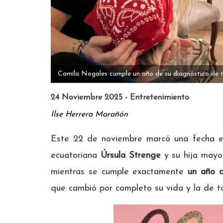
Camila Nogales cumple un año de su diagnóstico de t
24 Noviembre 2025 - Entretenimiento
Ilse Herrera Marañón
Este 22 de noviembre marcó una fecha es
ecuatoriana
Úrsula Strenge
y su hija mayo
mientras se cumple exactamente
un año d
que cambió por completo su vida y la de t