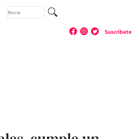
Suscríbete
ales, cumple un