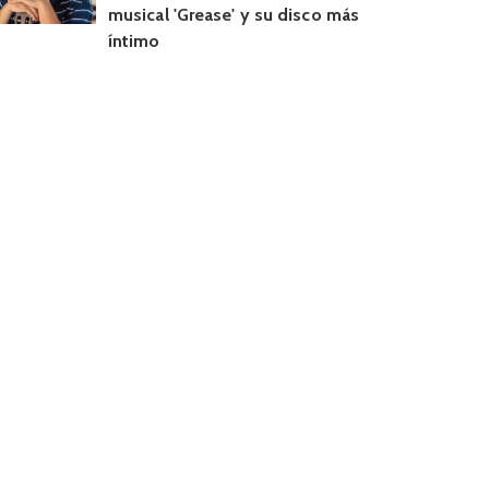
musical 'Grease' y su disco más
íntimo