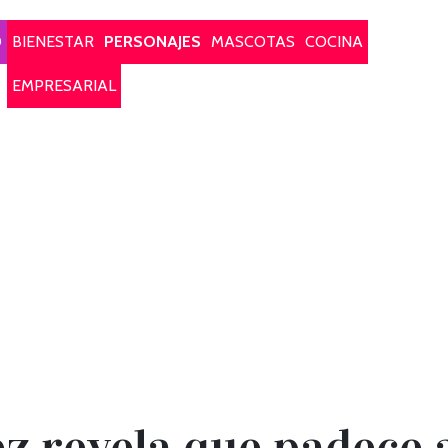
O
BIENESTAR
PERSONAJES
MASCOTAS
COCINA
EMPRESARIAL
 revela que padece 