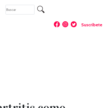
Suscríbete
artritis como