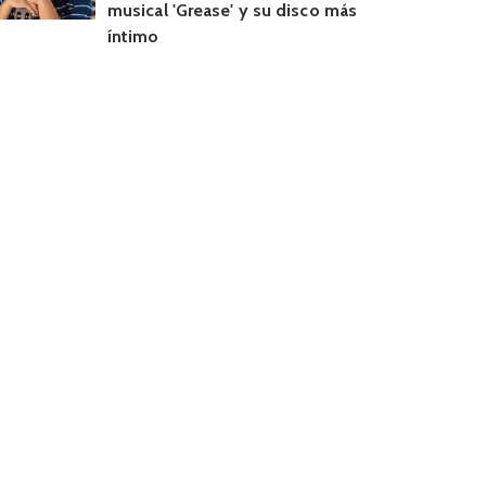
musical 'Grease' y su disco más
íntimo