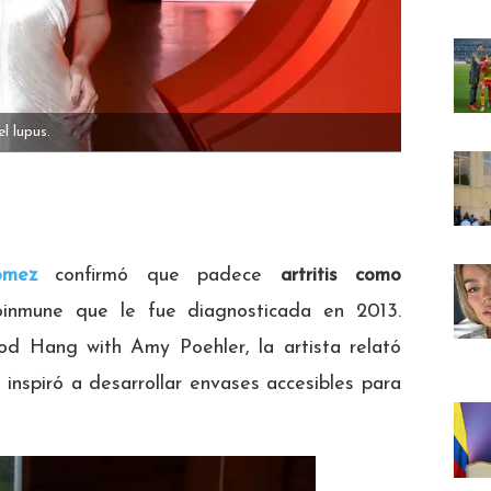
l lupus.
omez
confirmó que padece
artritis como
inmune que le fue diagnosticada en 2013.
od Hang with Amy Poehler, la artista relató
inspiró a desarrollar envases accesibles para