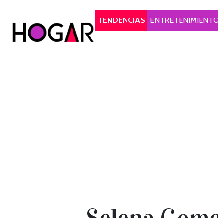
Hogar
TENDENCIAS
ENTRETENIMIENT
Selena Gomez