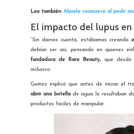
Lee también:
Abuela conmueve al pedir mat
El impacto del lupus en
“Sin darnos cuenta, estábamos creando
en
debían ser así, pensando en quienes en
fundadora de Rare Beauty,
que desde 2
inclusivo.
Gomez explicó que antes de iniciar el t
abrir una botella
de agua le resultaban do
productos fáciles de manipular.