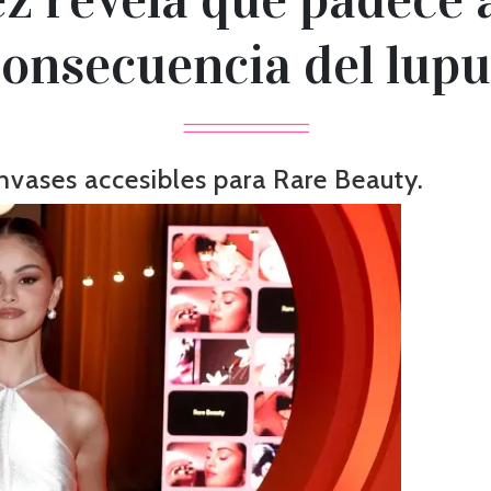
consecuencia del lupu
nvases accesibles para Rare Beauty.