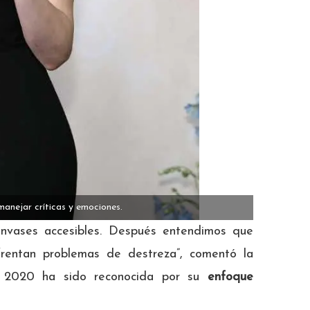
manejar críticas y emociones.
envases accesibles. Después entendimos que
frentan problemas de destreza”, comentó la
 2020 ha sido reconocida por su
enfoque