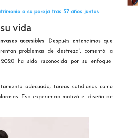
rimonio a su pareja tras 57 años juntos
 su vida
vases accesibles
. Después entendimos que
frentan problemas de destreza”, comentó la
020 ha sido reconocida por su enfoque
ratamiento adecuado, tareas cotidianas como
lorosas. Esa experiencia motivó el diseño de