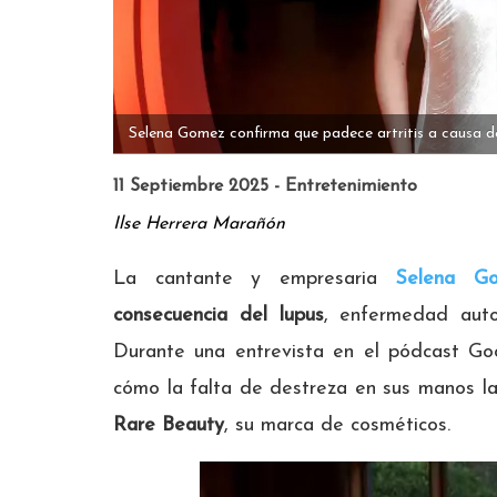
Selena Gomez confirma que padece artritis a causa de
11 Septiembre 2025 - Entretenimiento
Ilse Herrera Marañón
La cantante y empresaria
Selena G
consecuencia del lupus
, enfermedad auto
Durante una entrevista en el pódcast Go
cómo la falta de destreza en sus manos la 
Rare Beauty
, su marca de cosméticos.