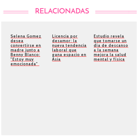
Selena Gomez
Licencia por
Estudio revela
desea
desamor: la
que tomarse un
convertirse en
nueva tendencia
día de descanso
madre junto a
laboral que
a la semana
Benny Blanco:
gana espacio en
mejora la salud
"Estoy muy
Asia
mental y física
emocionada" ​​​​​