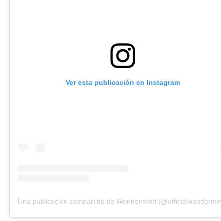
Ver esta publicación en Instagram
Una publicación compartida de Wondermind (@officialwondermi