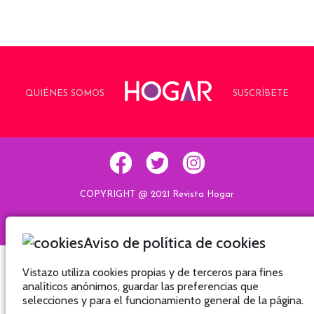
QUIÉNES SOMOS
SUSCRÍBETE
COPYRIGHT @ 2021 Revista Hogar
Aviso de política de cookies
Hogar
Hogar
Hogar
Hogar
Vistazo utiliza cookies propias y de terceros para fines
analíticos anónimos, guardar las preferencias que
selecciones y para el funcionamiento general de la página.