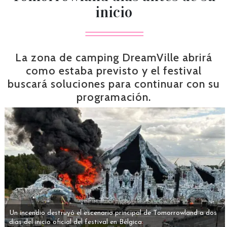
inicio
La zona de camping DreamVille abrirá
como estaba previsto y el festival
buscará soluciones para continuar con su
programación.
Un incendio destruyó el escenario principal de Tomorrowland a dos
días del inicio oficial del festival en Bélgica.