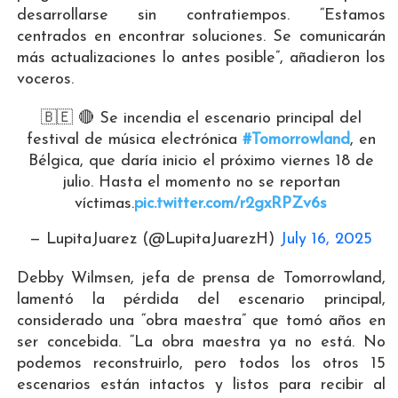
desarrollarse sin contratiempos. “Estamos
centrados en encontrar soluciones. Se comunicarán
más actualizaciones lo antes posible”, añadieron los
voceros.
🇧🇪 🔴 Se incendia el escenario principal del
festival de música electrónica
#Tomorrowland
, en
Bélgica, que daría inicio el próximo viernes 18 de
julio. Hasta el momento no se reportan
víctimas.
pic.twitter.com/r2gxRPZv6s
— LupitaJuarez (@LupitaJuarezH)
July 16, 2025
Debby Wilmsen, jefa de prensa de Tomorrowland,
lamentó la pérdida del escenario principal,
considerado una “obra maestra” que tomó años en
ser concebida. “La obra maestra ya no está. No
podemos reconstruirlo, pero todos los otros 15
escenarios están intactos y listos para recibir al