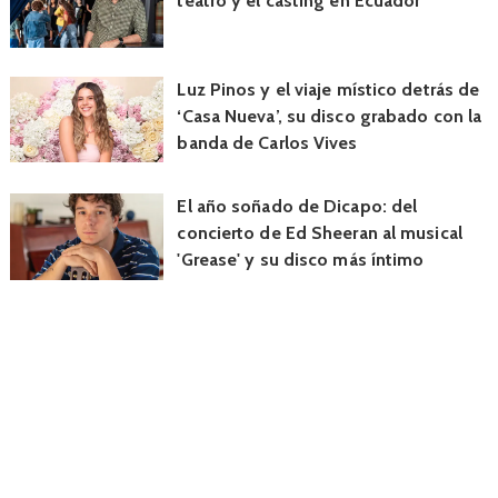
teatro y el casting en Ecuador
Luz Pinos y el viaje místico detrás de
‘Casa Nueva’, su disco grabado con la
banda de Carlos Vives
El año soñado de Dicapo: del
concierto de Ed Sheeran al musical
'Grease' y su disco más íntimo