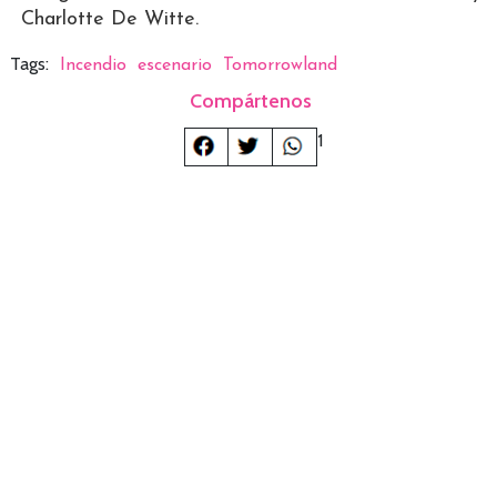
Charlotte De Witte.
Tags:
Incendio
escenario
Tomorrowland
Compártenos
1