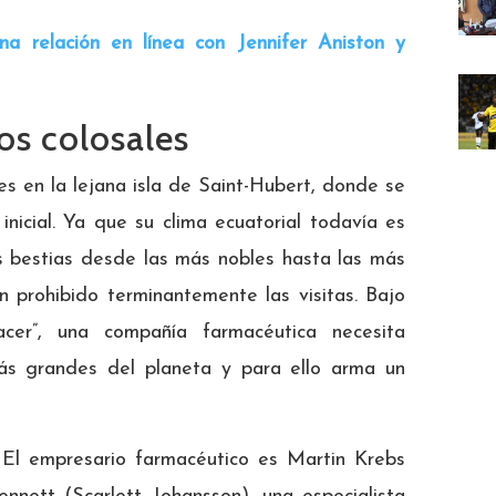
a relación en línea con Jennifer Aniston y
os colosales
es en la lejana isla de Saint-Hubert, donde se
 inicial. Ya que su clima ecuatorial todavía es
as bestias desde las más nobles hasta las más
 prohibido terminantemente las visitas. Bajo
acer”, una compañía farmacéutica necesita
ás grandes del planeta y para ello arma un
. El empresario farmacéutico es Martin Krebs