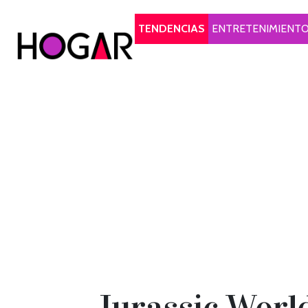
Hogar
TENDENCIAS
ENTRETENIMIENT
Jurassic Worl