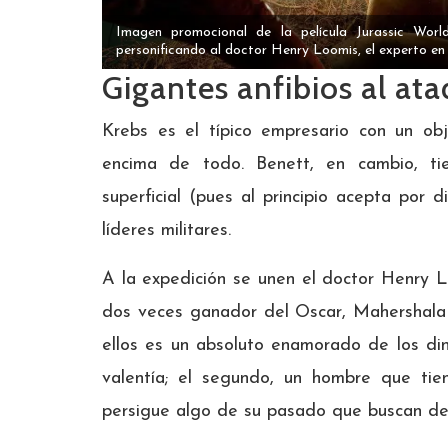
Imagen promocional de la película Jurassic Wor
personificando al doctor Henry Loomis, el experto en 
Gigantes anfibios al at
Krebs es el típico empresario con un obj
encima de todo. Benett, en cambio, ti
superficial (pues al principio acepta por 
líderes militares.
A la expedición se unen el doctor Henry L
dos veces ganador del Oscar, Mahershala 
ellos es un absoluto enamorado de los di
valentía; el segundo, un hombre que ti
persigue algo de su pasado que buscan dej