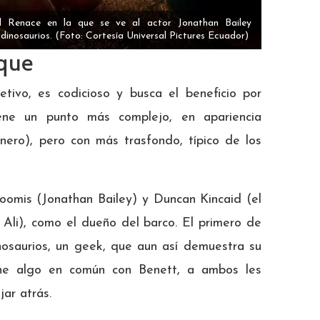
ld Renace en la que se ve al actor Jonathan Bailey
dinosaurios.
(Foto: Cortesía Universal Pictures Ecuador)
aque
etivo, es codicioso y busca el beneficio por
ene un punto más complejo, en apariencia
dinero), pero con más trasfondo, típico de los
oomis (Jonathan Bailey) y Duncan Kincaid (el
Ali), como el dueño del barco. El primero de
nosaurios, un geek, que aun así demuestra su
ene algo en común con Benett, a ambos les
ar atrás.