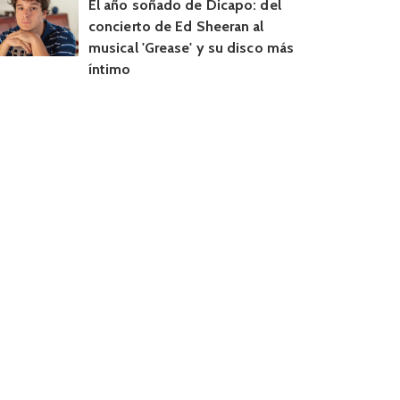
El año soñado de Dicapo: del
concierto de Ed Sheeran al
musical 'Grease' y su disco más
íntimo