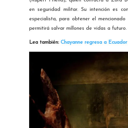
(Rupert Friend), quien contacta a Zora Be
en seguridad militar. Su intención es c
especialista, para obtener el mencionad
permitirá salvar millones de vidas a futuro.
Lea también:
Chayanne regresa a Ecuador 