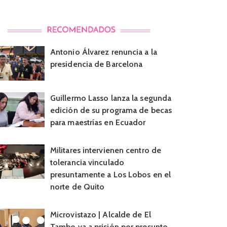
Antonio Álvarez renuncia a la
presidencia de Barcelona
Guillermo Lasso lanza la segunda
edición de su programa de becas
para maestrías en Ecuador
Militares intervienen centro de
tolerancia vinculado
presuntamente a Los Lobos en el
norte de Quito
Microvistazo | Alcalde de El
Tambo va a prisión por presunto