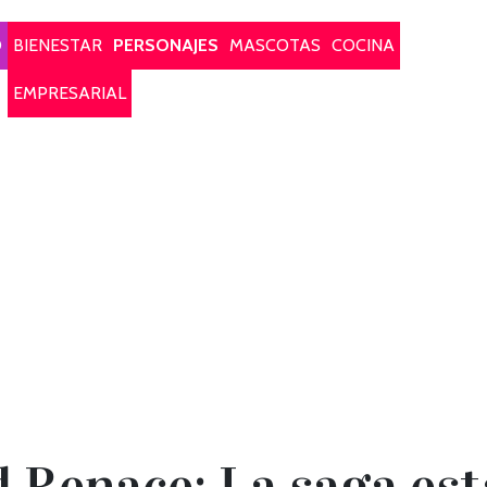
O
BIENESTAR
PERSONAJES
MASCOTAS
COCINA
EMPRESARIAL
d Renace: La saga est