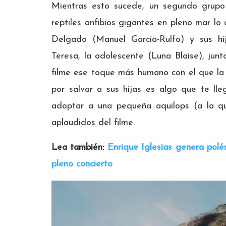
Mientras esto sucede, un segundo grupo f
reptiles anfibios gigantes en pleno mar lo
Delgado (Manuel García-Rulfo) y sus hi
Teresa, la adolescente (Luna Blaise), jun
filme ese toque más humano con el que la
por salvar a sus hijas es algo que te lle
adoptar a una pequeña aquilops (a la qu
aplaudidos del filme.
Lea también:
Enrique Iglesias genera pol
pleno concierto