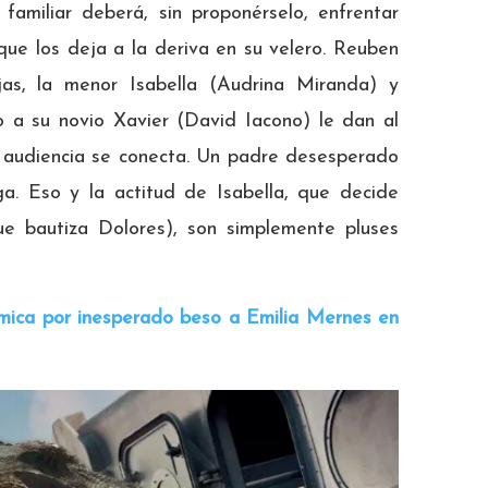
amiliar deberá, sin proponérselo, enfrentar
 que los deja a la deriva en su velero. Reuben
jas, la menor Isabella (Audrina Miranda) y
to a su novio Xavier (David Iacono) le dan al
 audiencia se conecta. Un padre desesperado
ga. Eso y la actitud de Isabella, que decide
e bautiza Dolores), son simplemente pluses
émica por inesperado beso a Emilia Mernes en