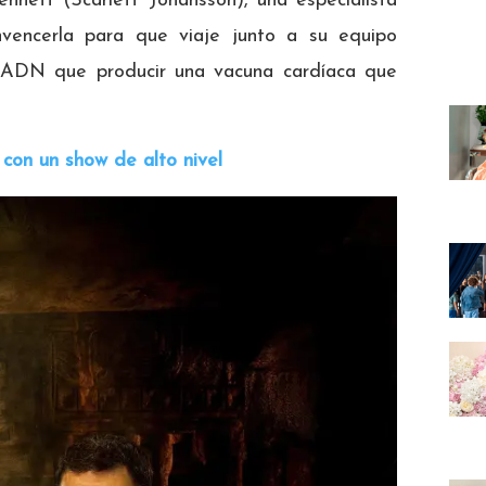
nnett (Scarlett Johansson), una especialista
onvencerla para que viaje junto a su equipo
o ADN que producir una vacuna cardíaca que
con un show de alto nivel