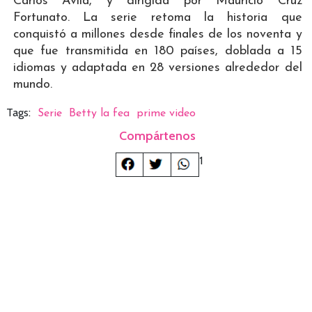
Carlos Ávila, y dirigida por Mauricio Cruz
Fortunato. La serie retoma la historia que
conquistó a millones desde finales de los noventa y
que fue transmitida en 180 países, doblada a 15
idiomas y adaptada en 28 versiones alrededor del
mundo.
Tags:
Serie
Betty la fea
prime video
Compártenos
1