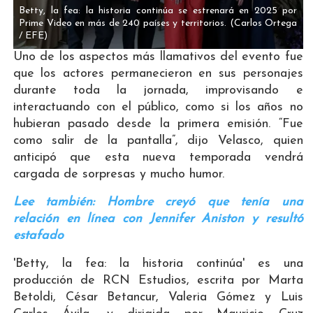
Betty, la fea: la historia continúa se estrenará en 2025 por
Prime Video en más de 240 países y territorios.
(Carlos Ortega
/ EFE)
Uno de los aspectos más llamativos del evento fue
que los actores permanecieron en sus personajes
durante toda la jornada, improvisando e
interactuando con el público, como si los años no
hubieran pasado desde la primera emisión. “Fue
como salir de la pantalla”, dijo Velasco, quien
anticipó que esta nueva temporada vendrá
cargada de sorpresas y mucho humor.
Lee también: Hombre creyó que tenía una
relación en línea con Jennifer Aniston y resultó
estafado
'Betty, la fea: la historia continúa' es una
producción de RCN Estudios, escrita por Marta
Betoldi, César Betancur, Valeria Gómez y Luis