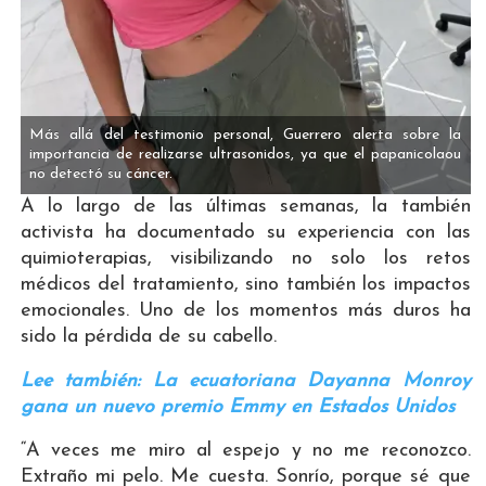
Más allá del testimonio personal, Guerrero alerta sobre la
importancia de realizarse ultrasonidos, ya que el papanicolaou
no detectó su cáncer.
A lo largo de las últimas semanas, la también
activista ha documentado su experiencia con las
quimioterapias, visibilizando no solo los retos
médicos del tratamiento, sino también los impactos
emocionales. Uno de los momentos más duros ha
sido la pérdida de su cabello.
Lee también: La ecuatoriana Dayanna Monroy
gana un nuevo premio Emmy en Estados Unidos
“A veces me miro al espejo y no me reconozco.
Extraño mi pelo. Me cuesta. Sonrío, porque sé que