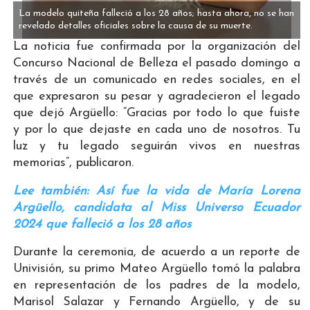
La modelo quiteña falleció a los 28 años; hasta ahora, no se han
revelado detalles oficiales sobre la causa de su muerte.
La noticia fue confirmada por la organización del
Concurso Nacional de Belleza el pasado domingo a
través de un comunicado en redes sociales, en el
que expresaron su pesar y agradecieron el legado
que dejó Argüello: “Gracias por todo lo que fuiste
y por lo que dejaste en cada uno de nosotros. Tu
luz y tu legado seguirán vivos en nuestras
memorias”, publicaron.
Lee también: Así fue la vida de María Lorena
Argüello, candidata al Miss Universo Ecuador
2024 que falleció a los 28 años
Durante la ceremonia, de acuerdo a un reporte de
Univisión, su primo Mateo Argüello tomó la palabra
en representación de los padres de la modelo,
Marisol Salazar y Fernando Argüello, y de su