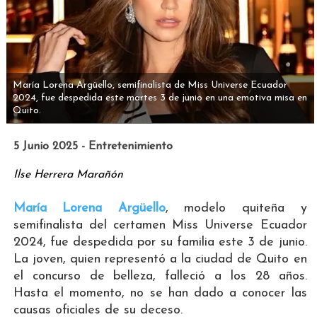
María Lorena Argüello, semifinalista de Miss Universe Ecuador
2024, fue despedida este martes 3 de junio en una emotiva misa en
Quito.
5 Junio 2025 - Entretenimiento
Ilse Herrera Marañón
María Lorena Argüello
, modelo quiteña y
semifinalista del certamen Miss Universe Ecuador
2024, fue despedida por su familia este 3 de junio.
La joven, quien representó a la ciudad de Quito en
el concurso de belleza, falleció a los 28 años.
Hasta el momento, no se han dado a conocer las
causas oficiales de su deceso.