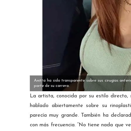
Anitta ha sido transparente sobre sus cirugías anter
parte de su carrera.
La artista, conocida por su estilo directo,
hablado abiertamente sobre su rinoplast
parecía muy grande. También ha declarad
con más frecuencia. “No tiene nada que ve