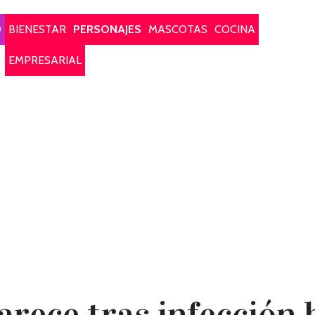
O
BIENESTAR
PERSONAJES
MASCOTAS
COCINA
EMPRESARIAL
arece tras infección 