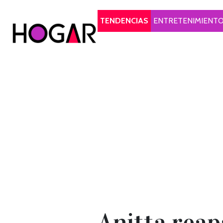
Hogar
TENDENCIAS
ENTRETENIMIENT
Anitta reap