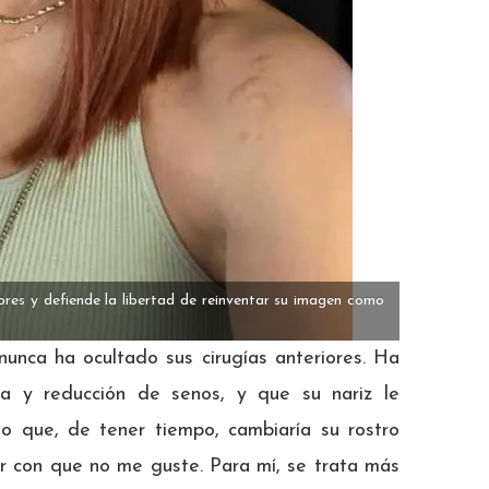
iores y defiende la libertad de reinventar su imagen como
 nunca ha ocultado sus cirugías anteriores. Ha
ia y reducción de senos, y que su nariz le
o que, de tener tiempo, cambiaría su rostro
r con que no me guste. Para mí, se trata más