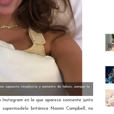
una supuesta rinoplastia y aumento de labios, aunque la
n Instagram en la que aparece sonriente junto
la supermodelo británica Naomi Campbell, no