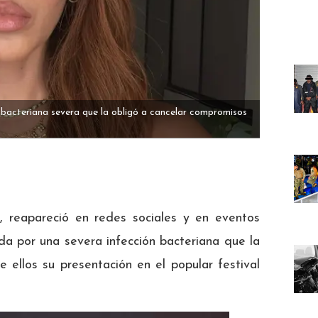
n bacteriana severa que la obligó a cancelar compromisos
, reapareció en redes sociales y en eventos
a por una severa infección bacteriana que la
e ellos su presentación en el popular festival