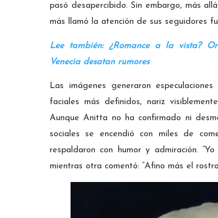
pasó desapercibido. Sin embargo, más allá
más llamó la atención de sus seguidores fu
Lee también: ¿Romance a la vista? O
Venecia desatan rumores
Las imágenes generaron especulaciones 
faciales más definidos, nariz visiblemen
Aunque Anitta no ha confirmado ni desme
sociales se encendió con miles de come
respaldaron con humor y admiración. “Yo 
mientras otra comentó: “Afino más el rostr