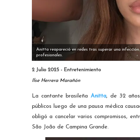
Anitta reapareció en redes tras superar una infecció
profesionales.
2 Julio 2025 - Entretenimiento
Ilse Herrera Marañón
La cantante brasileña
Anitta
, de 32 años
públicos luego de una pausa médica causad
obligó a cancelar varios compromisos, entr
São João de Campina Grande.