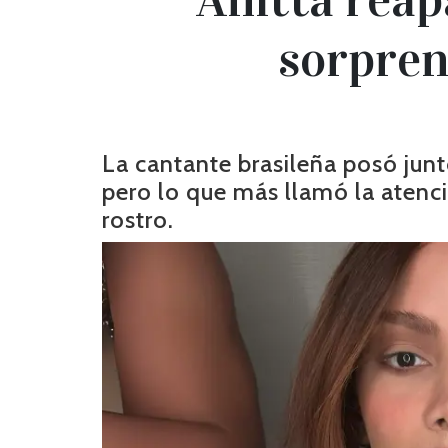
sorpren
La cantante brasileña posó jun
pero lo que más llamó la atenc
rostro.