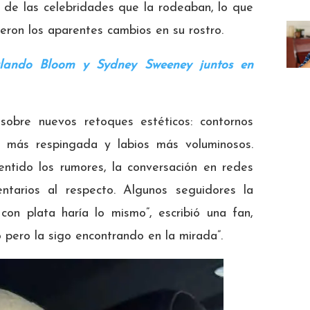
 de las celebridades que la rodeaban, lo que
eron los aparentes cambios en su rostro.
rlando Bloom y Sydney Sweeney juntos en
sobre nuevos retoques estéticos: contornos
te más respingada y labios más voluminosos.
ntido los rumores, la conversación en redes
ntarios al respecto. Algunos seguidores la
con plata haría lo mismo”, escribió una fan,
o pero la sigo encontrando en la mirada”.