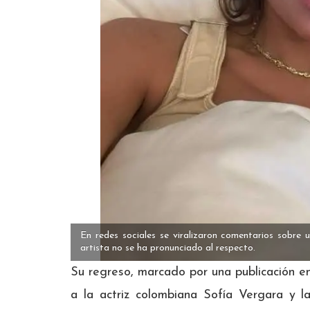
En redes sociales se viralizaron comentarios sobre 
artista no se ha pronunciado al respecto.
Su regreso, marcado por una publicación e
a la actriz colombiana Sofía Vergara y 