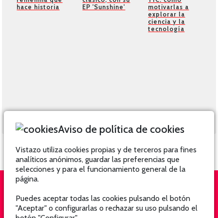
hace historia
EP 'Sunshine'
motivarlas a
explorar la
ciencia y la
tecnología
Aviso de política de cookies
Vistazo utiliza cookies propias y de terceros para fines
analíticos anónimos, guardar las preferencias que
selecciones y para el funcionamiento general de la
página.
Puedes aceptar todas las cookies pulsando el botón
QUIÉNES SOMOS
SUSCRÍBETE
"Aceptar" o configurarlas o rechazar su uso pulsando el
botón "Configurar".