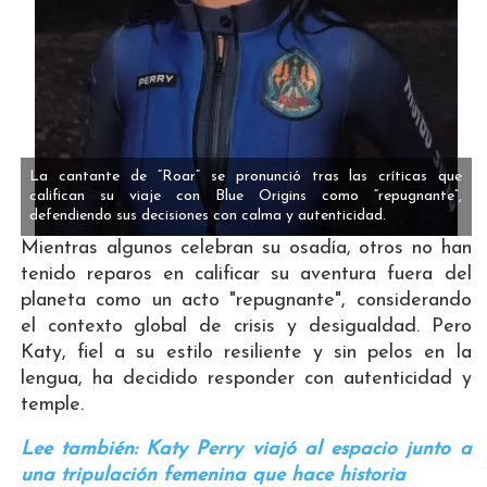
La cantante de “Roar” se pronunció tras las críticas que
califican su viaje con Blue Origins como “repugnante”,
defendiendo sus decisiones con calma y autenticidad.
Mientras algunos celebran su osadía, otros no han
tenido reparos en calificar su aventura fuera del
planeta como un acto "repugnante", considerando
el contexto global de crisis y desigualdad. Pero
Katy, fiel a su estilo resiliente y sin pelos en la
lengua, ha decidido responder con autenticidad y
temple.
Lee también: Katy Perry viajó al espacio junto a
una tripulación femenina que hace historia