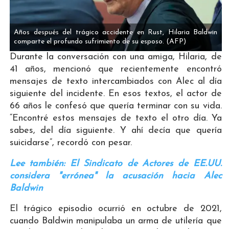
Años después del trágico accidente en Rust, Hilaria Baldwin
comparte el profundo sufrimiento de su esposo.
(AFP)
Durante la conversación con una amiga, Hilaria, de
41 años, mencionó que recientemente encontró
mensajes de texto intercambiados con Alec al día
siguiente del incidente. En esos textos, el actor de
66 años le confesó que quería terminar con su vida.
“Encontré estos mensajes de texto el otro día. Ya
sabes, del día siguiente. Y ahí decía que quería
suicidarse”, recordó con pesar.
Lee también: El Sindicato de Actores de EE.UU.
considera "errónea" la acusación hacia Alec
Baldwin
El trágico episodio ocurrió en octubre de 2021,
cuando Baldwin manipulaba un arma de utilería que