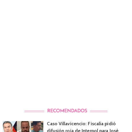
Caso Villavicencio: Fiscalía pidió
difusión roja de Interpol para José