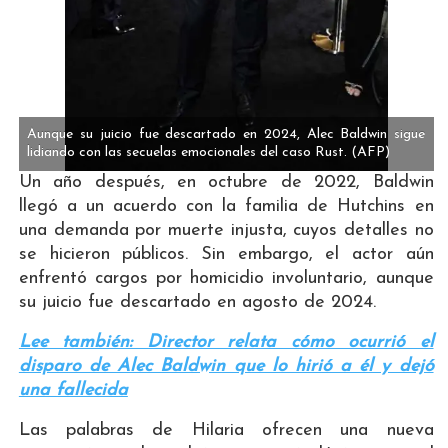
Aunque su juicio fue descartado en 2024, Alec Baldwin sigue
lidiando con las secuelas emocionales del caso Rust.
(AFP)
Un año después, en octubre de 2022, Baldwin
llegó a un acuerdo con la familia de Hutchins en
una demanda por muerte injusta, cuyos detalles no
se hicieron públicos. Sin embargo, el actor aún
enfrentó cargos por homicidio involuntario, aunque
su juicio fue descartado en agosto de 2024.
Lee también: Director relata cómo ocurrió el
disparo de Alec Baldwin que lo hirió a él y dejó
una fallecida
Las palabras de Hilaria ofrecen una nueva