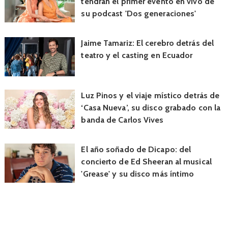
tendrán el primer evento en vivo de
su podcast 'Dos generaciones'
Jaime Tamariz: El cerebro detrás del
teatro y el casting en Ecuador
Luz Pinos y el viaje místico detrás de
‘Casa Nueva’, su disco grabado con la
banda de Carlos Vives
El año soñado de Dicapo: del
concierto de Ed Sheeran al musical
'Grease' y su disco más íntimo