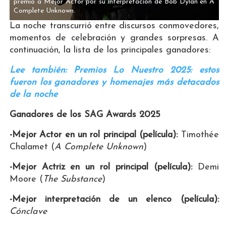
premio a Mejor Actor por su interpretación de Bob Dylan en A
Complete Unknown.
La noche transcurrió entre discursos conmovedores,
momentos de celebración y grandes sorpresas. A
continuación, la lista de los principales ganadores:
Lee también: Premios Lo Nuestro 2025: estos
fueron los ganadores y homenajes más detacados
de la noche
Ganadores de los SAG Awards 2025
-Mejor Actor en un rol principal (película):
Timothée
Chalamet (
A Complete Unknown
)
-Mejor Actriz en un rol principal (película):
Demi
Moore (
The Substance
)
-Mejor interpretación de un elenco (película):
Cónclave