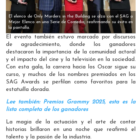
El elenco de Only Murders in the Building se alza con el SAG a
Mejor Elenco en una Serie de Comedia, reafirmando su éxito en
la pantalla.
El evento también estuvo marcado por discursos
de agradecimiento, donde los ganadores
destacaron la importancia de la comunidad actoral
y el impacto del cine y la televisión en la sociedad.
Con esta gala, la carrera hacia los Oscar sigue su
curso, y muchos de los nombres premiados en los
SAG Awards se perfilan como favoritos para la
estatuilla dorada.
Lee también: Premios Grammy 2025, esta es la
lista completa de los ganadores
La magia de la actuación y el arte de contar
historias brillaron en una noche que reafirmó el
talento y la pasión de la industria.