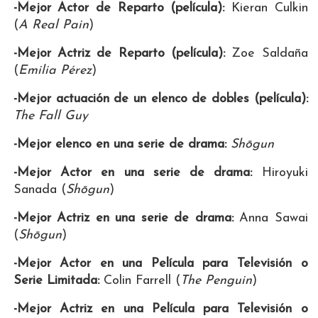
-Mejor Actor de Reparto (película):
Kieran Culkin
(
A Real Pain
)
-Mejor Actriz de Reparto (película):
Zoe Saldaña
(
Emilia Pérez
)
-Mejor actuación de un elenco de dobles (película):
The Fall Guy
-Mejor elenco en una serie de drama:
Shōgun
-Mejor Actor en una serie de drama:
Hiroyuki
Sanada (
Shōgun
)
-Mejor Actriz en una serie de drama:
Anna Sawai
(
Shōgun
)
-Mejor Actor en una Película para Televisión o
Serie Limitada:
Colin Farrell (
The Penguin
)
-Mejor Actriz en una Película para Televisión o