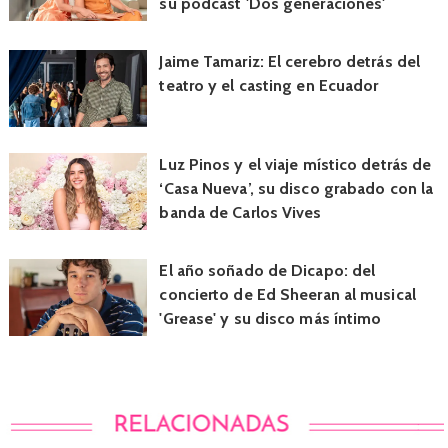
su podcast 'Dos generaciones'
Jaime Tamariz: El cerebro detrás del
teatro y el casting en Ecuador
Luz Pinos y el viaje místico detrás de
‘Casa Nueva’, su disco grabado con la
banda de Carlos Vives
El año soñado de Dicapo: del
concierto de Ed Sheeran al musical
'Grease' y su disco más íntimo