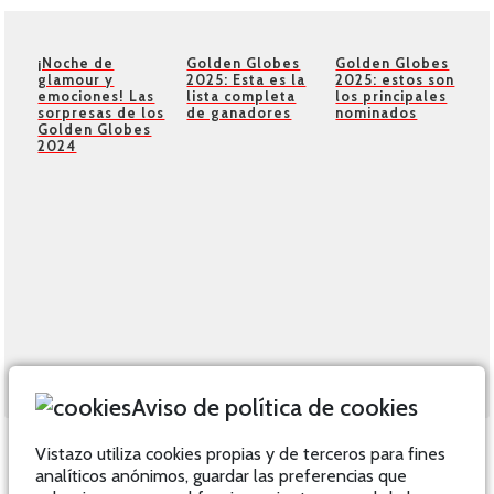
¡Noche de
Golden Globes
Golden Globes
glamour y
2025: Esta es la
2025: estos son
emociones! Las
lista completa
los principales
sorpresas de los
de ganadores
nominados
Golden Globes
2024
Aviso de política de cookies
Vistazo utiliza cookies propias y de terceros para fines
analíticos anónimos, guardar las preferencias que