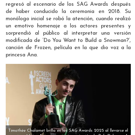
regresó al escenario de los SAG Awards después
de haber conducido la ceremonia en 2018. Su
monólogo inicial se robó la atención, cuando realizó
un emotivo homenaje a los actores presentes y
sorprendió al público al interpretar una versión
modificada de ‘Do You Want to Build a Snowman?’,
canción de Frozen, película en la que dio voz a la
princesa Ana.
Timothée Chalamet brilla en los SAG Awards 2025 al llevarse el