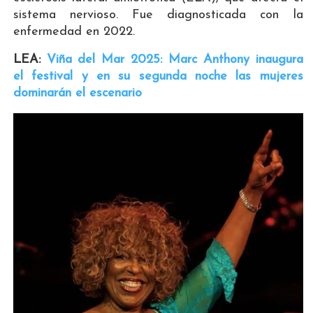
sistema nervioso. Fue diagnosticada con la
enfermedad en 2022.
LEA:
Viña del Mar 2025: Marc Anthony inaugura
el festival y en su segunda noche las mujeres
dominarán el escenario