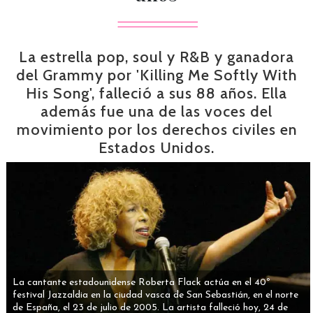
La estrella pop, soul y R&B y ganadora
del Grammy por 'Killing Me Softly With
His Song', falleció a sus 88 años. Ella
además fue una de las voces del
movimiento por los derechos civiles en
Estados Unidos.
La cantante estadounidense Roberta Flack actúa en el 40º
festival Jazzaldia en la ciudad vasca de San Sebastián, en el norte
de España, el 23 de julio de 2005. La artista falleció hoy, 24 de