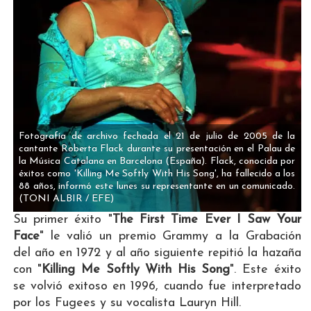
Fotografía de archivo fechada el 21 de julio de 2005 de la
cantante Roberta Flack durante su presentación en el Palau de
la Música Catalana en Barcelona (España). Flack, conocida por
éxitos como 'Killing Me Softly With His Song', ha fallecido a los
88 años, informó este lunes su representante en un comunicado.
(TONI ALBIR / EFE)
Su primer éxito "
The First Time Ever I Saw Your
Face
" le valió un premio Grammy a la Grabación
del año en 1972 y al año siguiente repitió la hazaña
con "
Killing Me Softly With His Song
". Este éxito
se volvió exitoso en 1996, cuando fue interpretado
por los Fugees y su vocalista Lauryn Hill.