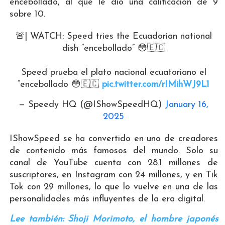
encebollado, al que le dio una calificación de 9
sobre 10.
🚨| WATCH: Speed tries the Ecuadorian national
dish “encebollado” 😳🇪🇨
Speed prueba el plato nacional ecuatoriano el
“encebollado 😳🇪🇨
pic.twitter.com/rIMihWJ9L1
— Speedy HQ (@IShowSpeedHQ)
January 16,
2025
IShowSpeed se ha convertido en uno de creadores
de contenido más famosos del mundo. Solo su
canal de YouTube cuenta con 28.1 millones de
suscriptores, en Instagram con 24 millones, y en Tik
Tok con 29 millones, lo que lo vuelve en una de las
personalidades más influyentes de la era digital.
Lee también: Shoji Morimoto, el hombre japonés