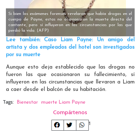
Si bien los exámenes forenses revelaron que había drogas en el
cuerpo de Payne, estas no ocasionaron la muerte directa del
cantante, pero sí influyeron en las circunstancias por las que
perdió la vida.
(AFP)
Lee también: Caso Liam Payne: Un amigo del
artista y dos empleados del hotel son investigados
por su muerte
Aunque esto deja establecido que las drogas no
fueron las que ocasionaron su fallecimiento, sí
influyeron en las circunstancias que llevaron a Liam
a caer desde el balcón de su habitación.
Tags:
Bienestar
muerte Liam Payne
Compártenos
1